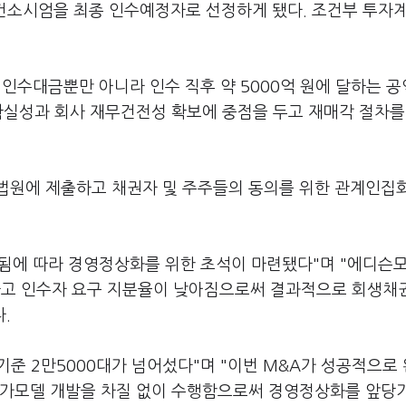
G컨소시엄을 최종 인수예정자로 선정하게 됐다. 조건부 투자
인수대금뿐만 아니라 인수 직후 약 5000억 원에 달하는 
확실성과 회사 재무건전성 확보에 중점을 두고 재매각 절차를
법원에 제출하고 채권자 및 주주들의 동의를 위한 관계인집회
됨에 따라 경영정상화를 위한 초석이 마련됐다"며 "에디슨
고 인수자 요구 지분율이 낮아짐으로써 결과적으로 회생채
.
기준 2만5000대가 넘어섰다"며 "이번 M&A가 성공적으로
추가모델 개발을 차질 없이 수행함으로써 경영정상화를 앞당