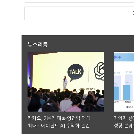
뉴스리듬
카카오, 2분기 매출·영업익 역대
가입자 증가
최대…에이전트 AI 수익화 관건
성장 본궤