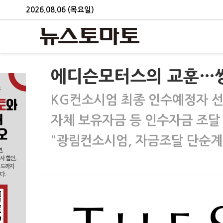
2026.08.06 (목요일)
에디슨모터스의 교훈…쌍
KG컨소시엄 최종 인수예정자 
자체 보유자금 등 인수자금 조달
"광림컨소시엄, 자금조달 단순계획