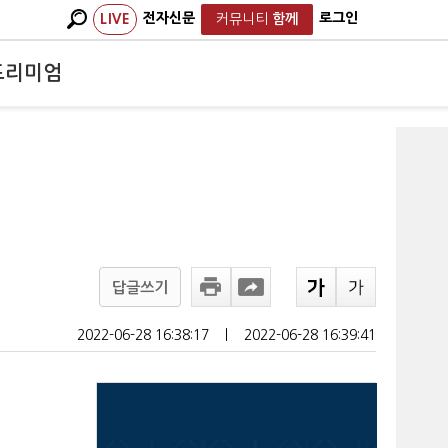
전자신문
로그인
LIVE
커뮤니티
함께
프리미엄
답글쓰기
2022-06-28 16:38:17
ㅣ
2022-06-28 16:39:41