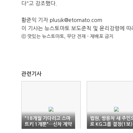
다"고 강조했다.
황준익 기자 plusik@etomato.com
이 기사는 뉴스토마토 보도준칙 및 윤리강령에 따
ⓒ 맛있는 뉴스토마토, 무단 전재 - 재배포 금지
관련기사
"18개월 기다리고 스마
법원, 쌍용차 새 주인
트키 1개뿐"…신차 계약
로 KG그룹 결정(1보)
자 '비명'