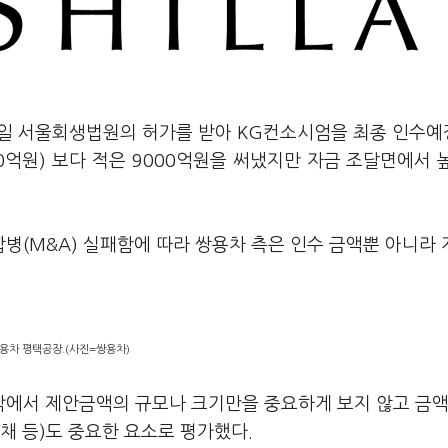
8일 서울회생법원의 허가를 받아 KG컨소시엄을 최종 인수
0억원) 보다 적은 9000억원을 써냈지만 자금 조달면에서 
병(M&A) 실패함에 따라 쌍용차 측은 인수 금액뿐 아니라 
용차 평택공장.(사진=쌍용차)
에서 제안금액의 규모나 크기만을 중요하게 보지 않고 금액
채 등)도 중요한 요소로 평가했다.