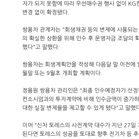
자가 되지 못함에 따라 우선매수권 행사 없이 K
변경 없이 확정됐다.
쌍용차 관계자는 "회생채권 등의 변제에 사용되는 
의 확실한 상환을 위해 인수 후 운영자금 조달의 
했다"고 말했다.
쌍용차는 회생계획안을 작성해 다음달 말 이전에 
월말 또는 9월초 개최할 계획이다.
정용원 쌍용차 관리인은 "최종 인수예정자가 선정
컨소시엄과의 투자계약에 비해 인수금액이 증가하
대한 실질 변제율을 제고할 수 있게 됐다"고 말했다
이어 "신차 토레스의 사전계약 대수가 지난 27일 
된다면 토레스의 성공을 토대로 향후 전기차 등 