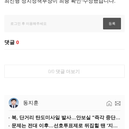
최신형 정치정책부장이 최종 확인·수정했습니다.
댓글
0
0/0
댓글 더보기
동지훈
북, 단거리 탄도미사일 발사…안보실 "즉각 중단 촉구"
문제는 전대 이후…선호투표제로 뒤집힐 땐 '지지층 불복'