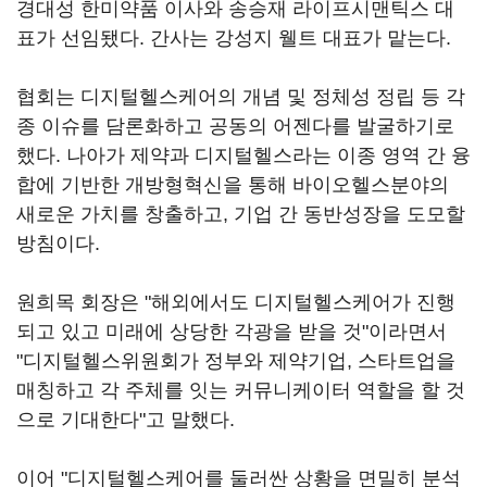
경대성 한미약품 이사와 송승재 라이프시맨틱스 대
표가 선임됐다. 간사는 강성지 웰트 대표가 맡는다.
협회는 디지털헬스케어의 개념 및 정체성 정립 등 각
종 이슈를 담론화하고 공동의 어젠다를 발굴하기로
했다. 나아가 제약과 디지털헬스라는 이종 영역 간 융
합에 기반한 개방형혁신을 통해 바이오헬스분야의
새로운 가치를 창출하고, 기업 간 동반성장을 도모할
방침이다.
원희목 회장은 "해외에서도 디지털헬스케어가 진행
되고 있고 미래에 상당한 각광을 받을 것"이라면서
"디지털헬스위원회가 정부와 제약기업, 스타트업을
매칭하고 각 주체를 잇는 커뮤니케이터 역할을 할 것
으로 기대한다"고 말했다.
이어 "디지털헬스케어를 둘러싼 상황을 면밀히 분석