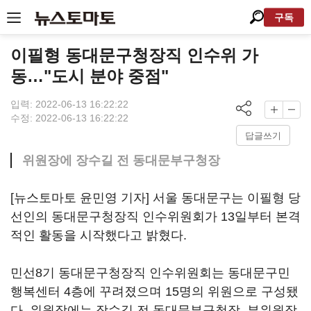
구독
이필형 동대문구청장직 인수위 가
동…"도시 분야 중점"
입력: 2022-06-13 16:22:22
수정: 2022-06-13 16:22:22
답글쓰기
위원장에 장수길 전 동대문부구청장
[뉴스토마토 윤민영 기자] 서울 동대문구는 이필형 당
선인의 동대문구청장직 인수위원회가 13일부터 본격
적인 활동을 시작했다고 밝혔다.
민선8기 동대문구청장직 인수위원회는 동대문구민
행복센터 4층에 꾸려졌으며 15명의 위원으로 구성됐
다. 위원장에는 장수길 전 동대문부구청장, 부위원장