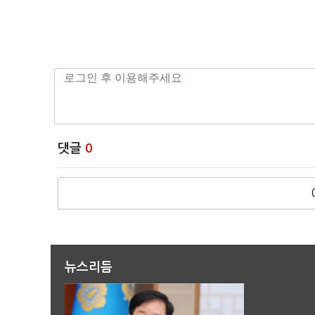
댓글
0
뉴스리듬