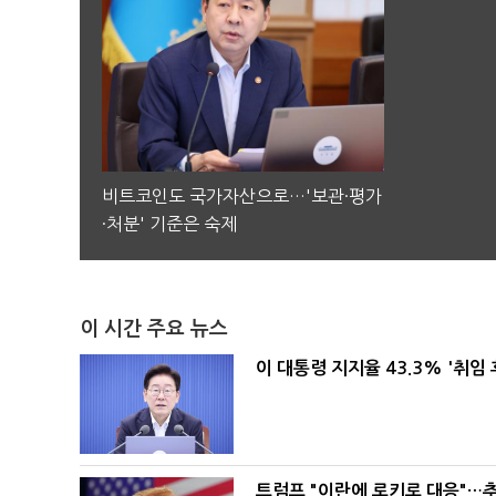
비트코인도 국가자산으로…'보관·평가
·처분' 기준은 숙제
이 시간 주요 뉴스
이 대통령 지지율 43.3% '취임 
트럼프 "이란에 로키로 대응"…추