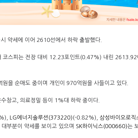
시 약세에 이어 2610선에서 하락 출발했다.
스피는 전장 대비 12.23포인트(0.47%) 내린 2613.92
1억원을 순매도 중이며 개인이 970억원을 사들이고 있다.
운수창고, 의료정밀 등이 1%대 하락 중이다.
6%),
LG에너지솔루션(373220)
(-0.82%),
삼성바이오로직스
) 등 대부분이 약세를 보이고 있으며
SK하이닉스(000660)
는 