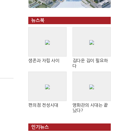
뉴스북
생존과 자립 사이
집다운 집이 필요하
다
편의점 전성시대
영화관의 시대는 끝
났다?
인기뉴스