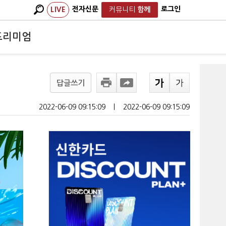
전자신문
로그인
LIVE
커뮤니티
함께
프리미엄
답글쓰기
2022-06-09 09:15:09
ㅣ
2022-06-09 09:15:09