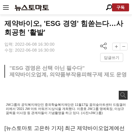
구독
제약바이오, 'ESG 경영' 힘쏟는다…사
회공헌 '활발'
입력: 2022-06-08 16:30:00
수정: 2022-06-08 16:30:00
답글쓰기
"ESG 경영은 선택 아닌 필수다"
제약바이오업계, 의약품부작용피해구제 제도 운영
JW그룹의 공익복지재단인 중외학술복지재단은 11월17일 꿈의숲아트센터 드림갤러
리에서 '2021 JW 아트 어워즈'시상식을 개최했다. 이종호 JW그룹 명예회장, 이성규
꿈틔움 이사장 등 관계자들이 기념촬영을 하고 있다. (사진=JW그룹)
[뉴스토마토 고은하 기자] 최근 제약바이오업계에선