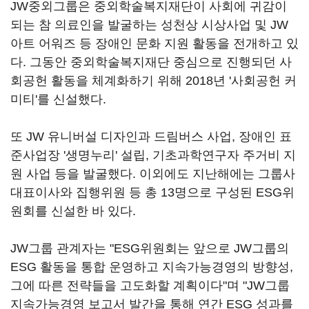
JW중외그룹은 중외학술복지재단이 사회에 귀감이
되는 참 의료인을 발굴하는 성천상 시상사업 및 JW
아트 어워즈 등 장애인 문화 지원 활동을 전개하고 있
다. 그동안 중외학술복지재단 중심으로 진행되던 사
회공헌 활동을 체계화하기 위해 2018년 '사회공헌 커
미티'를 신설했다.
또 JW 유니버설 디자인과 드림버스 사업, 장애인 표
준사업장 '생명누리' 설립, 기초과학연구자 주거비 지
원 사업 등을 발굴했다. 이외에도 지난해에는 그룹사
대표이사와 집행위원 등 총 13명으로 구성된 ESG위
원회를 신설한 바 있다.
JW그룹 관계자는 "ESG위원회는 앞으로 JW그룹의
ESG 활동을 통합 운영하고 지속가능경영의 방향성,
그에 따른 전략들을 고도화할 계획이다"며 "JW그룹
지속가능경영 보고서 발간을 통해 연간 ESG 성과를