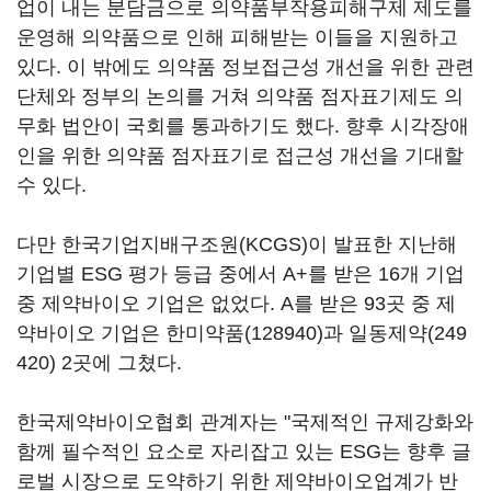
업이 내는 분담금으로 의약품부작용피해구제 제도를
운영해 의약품으로 인해 피해받는 이들을 지원하고
있다. 이 밖에도 의약품 정보접근성 개선을 위한 관련
단체와 정부의 논의를 거쳐 의약품 점자표기제도 의
무화 법안이 국회를 통과하기도 했다. 향후 시각장애
인을 위한 의약품 점자표기로 접근성 개선을 기대할
수 있다.
다만 한국기업지배구조원(KCGS)이 발표한 지난해
기업별 ESG 평가 등급 중에서 A+를 받은 16개 기업
중 제약바이오 기업은 없었다. A를 받은 93곳 중 제
약바이오 기업은
한미약품(128940)
과
일동제약(249
420)
2곳에 그쳤다.
한국제약바이오협회 관계자는 "국제적인 규제강화와
함께 필수적인 요소로 자리잡고 있는 ESG는 향후 글
로벌 시장으로 도약하기 위한 제약바이오업계가 반