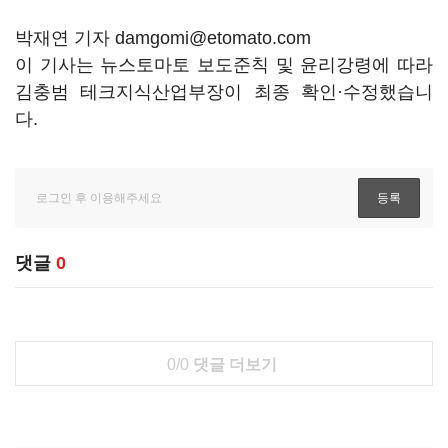
박재연 기자 damgomi@etomato.com
이 기사는 뉴스토마토 보도준칙 및 윤리강령에 따라
김충범 테크지식산업부장이 최종 확인·수정했습니
다.
댓글
0
0/0
댓글 더보기