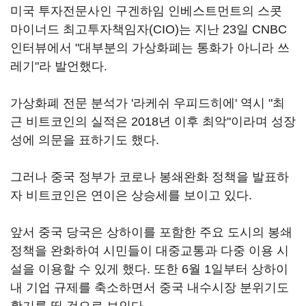
미국 투자전문사인 구겐하임 인베스트먼트의 스콧
마이너드 최고투자책임자(CIO)는 지난 23일 CNBC
인터뷰에서 "대부분의 가상화폐는 통화가 아니라 쓰
레기"라 발언했다.
가상화폐 전문 분석가 '라케쉬 우피드히에' 역시 "최
근 비트코인의 실적은 2018년 이후 최악"이라며 성장
성에 의문을 표하기도 했다.
그러나 중국 정부가 코로나 봉쇄완화 정책을 발표하
자 비트코인은 연이은 상승세를 보이고 있다.
앞서 중국 당국은 상하이를 포함한 주요 도시의 봉쇄
정책을 완화하여 시민들이 대중교통과 다중 이용 시
설을 이용할 수 있게 했다. 또한 6월 1일부터 상하이
내 기업 규제를 축소하면서 중국 내수시장 분위기도