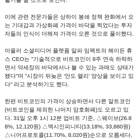
활기를 띨 것으로 보인다.
이에 관련 전문가들은 상하이 봉쇄 정책 완화에서 오
는 기대감과 가상화폐 가격이 바닥을 찍었다는 투자
자들의 인식이 더해져 가격이 오른 것으로 풀이했다.
아울러 소셜미디어 플랫폼 알파 임팩트의 헤이든 휴
스 CEO는 "기술적으로 비트코인이 8주 연속 하락하
면서 약세장의 바닥에서나 볼 수 있는 과매도 상태가
됐다"며 "시장이 뒤늦은 '안도 랠리' 양상을 보이고 있
다" 라고 분석하기도 했다.
한편 비트코인의 가격이 상승하면서 다른 알트코인
(비트코인을 제외한 나머지 암호화폐)도 오르고 있
다. 31일 오후 1시 12분 업비트 기준, △웨이브(26.8
8%, 12,120원) △엑시인피니티(13.18%, 33,880원)
△니어프로토콜(11.70%, 8,020원)순으로 오름세다.