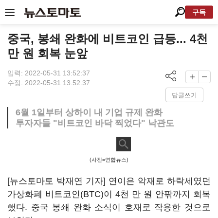
구독
중국, 봉쇄 완화에 비트코인 급등... 4천
만 원 회복 눈앞
입력: 2022-05-31 13:52:37
수정: 2022-05-31 13:52:37
답글쓰기
6월 1일부터 상하이 내 기업 규제 완화
투자자들 "비트코인 바닥 찍었다" 낙관도
(사진=연합뉴스)
[뉴스토마토 박재연 기자] 연이은 악재로 하락세였던
가상화폐 비트코인(BTC)이 4천 만 원 안팎까지 회복
했다. 중국 봉쇄 완화 소식이 호재로 작용한 것으로