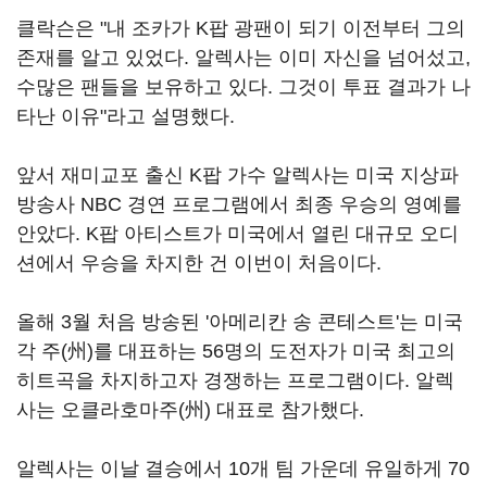
클락슨은 "내 조카가 K팝 광팬이 되기 이전부터 그의
존재를 알고 있었다. 알렉사는 이미 자신을 넘어섰고,
수많은 팬들을 보유하고 있다. 그것이 투표 결과가 나
타난 이유"라고 설명했다.
앞서 재미교포 출신 K팝 가수 알렉사는 미국 지상파
방송사 NBC 경연 프로그램에서 최종 우승의 영예를
안았다. K팝 아티스트가 미국에서 열린 대규모 오디
션에서 우승을 차지한 건 이번이 처음이다.
올해 3월 처음 방송된 '아메리칸 송 콘테스트'는 미국
각 주(州)를 대표하는 56명의 도전자가 미국 최고의
히트곡을 차지하고자 경쟁하는 프로그램이다. 알렉
사는 오클라호마주(州) 대표로 참가했다.
알렉사는 이날 결승에서 10개 팀 가운데 유일하게 70