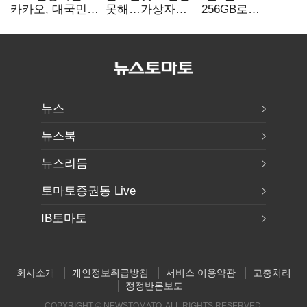
카카오, 대국민
못해…가상자산
256GB로
서비스 '모두의
수탁 확대에
변경하면 지원금
AI' 사활
'보안 시험대'
추가"
뉴스
뉴스북
뉴스리듬
토마토증권통 Live
IB토마토
회사소개
개인정보취급방침
서비스 이용약관
고충처리
정정반론보도
COPYRIGHT © NEWSTOMATO. ALL RIGHTS RESERVED.