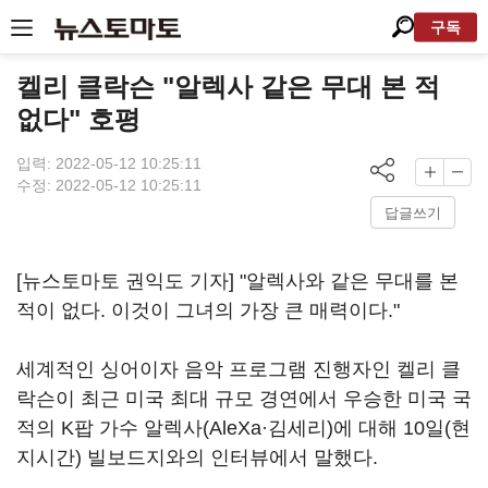
구독
켈리 클락슨 "알렉사 같은 무대 본 적
없다" 호평
입력: 2022-05-12 10:25:11
수정: 2022-05-12 10:25:11
답글쓰기
[뉴스토마토 권익도 기자] "알렉사와 같은 무대를 본
적이 없다. 이것이 그녀의 가장 큰 매력이다."
세계적인 싱어이자 음악 프로그램 진행자인 켈리 클
락슨이 최근 미국 최대 규모 경연에서 우승한 미국 국
적의 K팝 가수 알렉사(AleXa·김세리)에 대해 10일(현
지시간) 빌보드지와의 인터뷰에서 말했다.