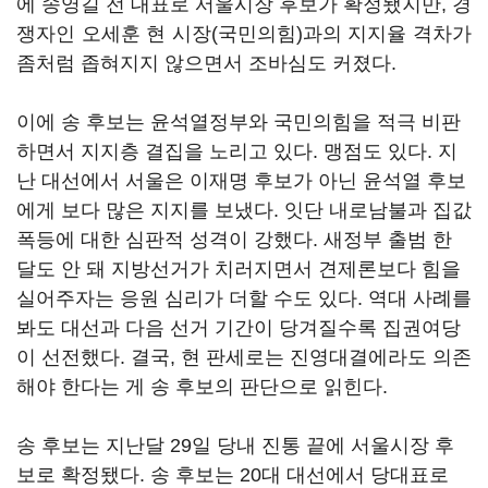
에 송영길 전 대표로 서울시장 후보가 확정됐지만, 경
쟁자인 오세훈 현 시장(국민의힘)과의 지지율 격차가
좀처럼 좁혀지지 않으면서 조바심도 커졌다.
이에 송 후보는 윤석열정부와 국민의힘을 적극 비판
하면서 지지층 결집을 노리고 있다. 맹점도 있다. 지
난 대선에서 서울은 이재명 후보가 아닌 윤석열 후보
에게 보다 많은 지지를 보냈다. 잇단 내로남불과 집값
폭등에 대한 심판적 성격이 강했다. 새정부 출범 한
달도 안 돼 지방선거가 치러지면서 견제론보다 힘을
실어주자는 응원 심리가 더할 수도 있다. 역대 사례를
봐도 대선과 다음 선거 기간이 당겨질수록 집권여당
이 선전했다. 결국, 현 판세로는 진영대결에라도 의존
해야 한다는 게 송 후보의 판단으로 읽힌다.
송 후보는 지난달 29일 당내 진통 끝에 서울시장 후
보로 확정됐다. 송 후보는 20대 대선에서 당대표로