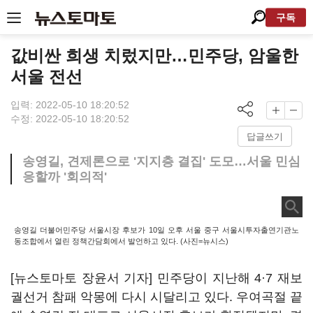
구독
값비싼 희생 치렀지만…민주당, 암울한
서울 전선
입력: 2022-05-10 18:20:52
수정: 2022-05-10 18:20:52
답글쓰기
송영길, 견제론으로 '지지층 결집' 도모…서울 민심
응할까 '회의적'
송영길 더불어민주당 서울시장 후보가 10일 오후 서울 중구 서울시투자출연기관노
동조합에서 열린 정책간담회에서 발언하고 있다. (사진=뉴시스)
[뉴스토마토 장윤서 기자] 민주당이 지난해 4·7 재보
궐선거 참패 악몽에 다시 시달리고 있다. 우여곡절 끝