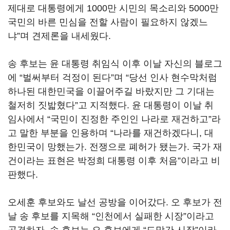
제대로 대통령에게 1000만 시민의 목소리와 5000만
국민의 바른 민심을 전할 사람이 필요하지 않겠느
냐”며 견제론을 내세웠다.
송 후보는 윤 대통령 취임식 이후 이날 자신의 블로그
에 “벌써부터 걱정이 된다”며 “당선 인사 현수막처럼
하나된 대한민국을 이끌어주길 바랐지만 그 기대는
철저히 짓밟혔다”고 지적했다. 윤 대통령이 이날 취
임사에서 “국민이 진정한 주인인 나라로 재건하고”라
고 말한 부분을 인용하며 “나라를 재건하겠다니, 대
한민국이 망했는가. 전쟁으로 폐허가 됐는가. 국가 재
건이라는 표현은 박정희 대통령 이후 처음”이라고 비
판했다.
오세훈 후보와도 날선 공방을 이어갔다. 오 후보가 전
날 송 후보를 지목해 “인천에서 실패한 시장”이라고