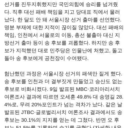
선거를 진두지휘했지만 국민의힘에 승리를 넘겨줬
다. 직후 대선 패배 책임을 지고 당대표 직에서 물러
났다. 한 달도 안 돼 서울시장 선거 출마를 선언했다.
명분 부재에 대한 지적이 끊이질 않았다. 대선 패배의
책임, 인천에서 서울로의 이동, 총선 불출마 대신 지
방선거 출마 등이 송 후보를 괴롭혔다. 하지만 송 후
보가 지적했던 대로 민주당은 인물난에 처했고, 돌고
돌아 송 후보에게 공천장이 수여됐다.
험난했던 과정은 서울시장 선거의 패색만 짙게 했다.
송 후보를 인천과 더 결부짓게 만들었고 승산도 없는
후보로 비화시켰다. 9일 발표된 MBC·코리아리서치
여론조사 결과에 따르면 오세훈 49.8% 대 송영길 28.
4%로, 무려 20%포인트가 넘는 격차가 났다. 같은 날
발표된 JTBC·글로벌리서치 여론조사 결과에서도 송
후보는 30.1%의 지지를 얻는 데 그쳤다. 반면 오 후
보는 51.5%를 기록하며 승기를 굳혔다.(자세한 내용