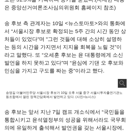
은 중앙선거여론조사심의위원회 홈페이지 참조)
송 후보 측 관계자는 10일 <뉴스토마토>와의 통화에
서 “서울시장 후보로 확정되는 5주 간의 시간 동안 상
처들이 있었다"며 "그런 것들에 대해 소상히 설명하
는 등의 시간을 가지면서 지지율 회복을 노릴 것”이
라고 말했다. 또 “오세훈 후보는 윤 대통령에게 소신
발언을 하지 못하고 있다”며 “윤심에 기댄 오 후보와
민심을 가지고 구도를 짜는 중”이라고 했다.
송영길 더불어민주당 서울시장 후보가 10일 오후 서울 중구 서울시투자출연기관노
동조합에서 열린 정책간담회에서 발언하고 있다. (사진=뉴시스)
송 후보는 앞서 지난 7일 캠프 개소식에서 “국민들을
통합시키고 윤석열정부의 성공을 위해서라도 국무회
의에 유일하게 출석해서 발언권을 갖는 서울시장에,