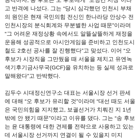
공격하자, 송 후보는 오 후보에게 “도망간 시장”이라
고 반격에 나섰다. 그는 “당시 심각했던 인천시 부채
의 원인은 현재 국민의힘 전신인 한나라당 안상수 전
인천시장의 분식회계와 무분별한 사업 때문”이라며
“그 어려운 재정상황 속에서도 알뜰살뜰하게 재정을
운용해 성공적으로 아시안게임을 준비하고 인천도시
철도 2호선 공사를 잘 진행했다”고 맞섰다. 이어 “오
후보가 시장직을 그만뒀을 때 서울을 제치고 유엔녹
색기후기금사무국(GCF)을 유치하는 등 실제 성과로
말해왔다”고 반박했다.
김두수 시대정신연구소 대표는 서울시장 선거 판세
에 대해 “오 후보가 유리할 것”이라며 “대선 때도 서울
은 국민의힘을 지지했고, 보궐선거가 치뤄진 지 1년
밖에 안 됐기 때문”이라고 이유를 댔다. 그는 “송 후보
는 윤 대통령에 대한 견제를 전략으로 사용하고 있는
데 서울시장 선거까지 연결이 될 수 있을지 미지