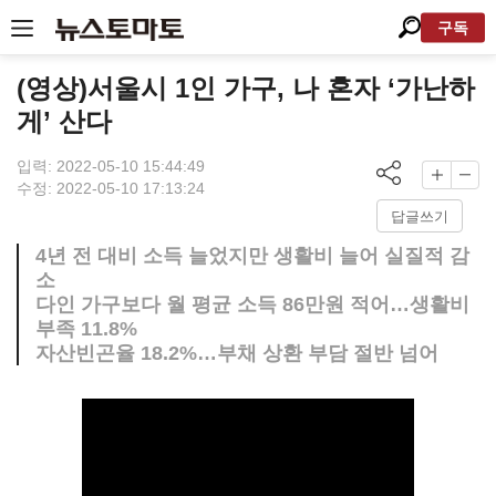
구독
(영상)서울시 1인 가구, 나 혼자 ‘가난하
게’ 산다
입력: 2022-05-10 15:44:49
수정: 2022-05-10 17:13:24
답글쓰기
4년 전 대비 소득 늘었지만 생활비 늘어 실질적 감
소
다인 가구보다 월 평균 소득 86만원 적어…생활비
부족 11.8%
자산빈곤율 18.2%…부채 상환 부담 절반 넘어