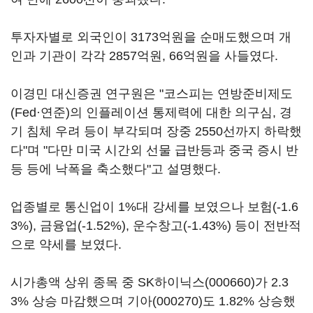
투자자별로 외국인이 3173억원을 순매도했으며 개
인과 기관이 각각 2857억원, 66억원을 사들였다.
이경민 대신증권 연구원은 "코스피는 연방준비제도
(Fed·연준)의 인플레이션 통제력에 대한 의구심, 경
기 침체 우려 등이 부각되며 장중 2550선까지 하락했
다"며 "다만 미국 시간외 선물 급반등과 중국 증시 반
등 등에 낙폭을 축소했다"고 설명했다.
업종별로 통신업이 1%대 강세를 보였으나 보험(-1.6
3%), 금융업(-1.52%), 운수창고(-1.43%) 등이 전반적
으로 약세를 보였다.
시가총액 상위 종목 중
SK하이닉스(000660)
가 2.3
3% 상승 마감했으며
기아(000270)
도 1.82% 상승했