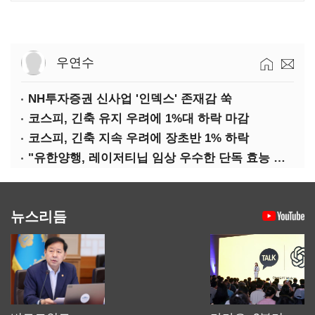
우연수
NH투자증권 신사업 '인덱스' 존재감 쑥
코스피, 긴축 유지 우려에 1%대 하락 마감
코스피, 긴축 지속 우려에 장초반 1% 하락
"유한양행, 레이저티닙 임상 우수한 단독 효능 입증"-대신
뉴스리듬