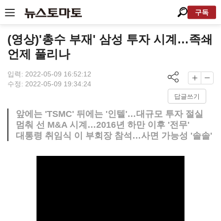
구독
(영상)'총수 부재' 삼성 투자 시계…족쇄
언제 풀리나
입력: 2022-05-09 16:52:12
수정: 2022-05-09 19:34:24
답글쓰기
앞에는 'TSMC' 뒤에는 '인텔'…대규모 투자 절실
멈춰 선 M&A 시계…2016년 하만 이후 '전무'
대통령 취임식 이 부회장 참석…사면 가능성 '솔솔'