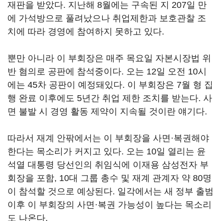
재판을 받았다. 지난해 8월에는 구속된 지 207일 만
에 가석방으로 풀려났으나 취업제한과 보호관찰 조
치에 따라 경영에 참여하지 못하고 있다.
뿐만 아니라 이 부회장은 매주 목요일 자본시장법 위
반 혐의로 공판에 참석중이다. 오는 12일 오전 10시
에는 45차 공판이 예정돼있다. 이 부회장은 7월 형 집
행 완료 이후에도 5년간 취업 제한 조치를 받는다. 사
면 불발 시 경영 활동 제약이 지속될 것이란 얘기다.
따라서 재계 안팎에서는 이 부회장을 사면·복권해야
한다는 목소리가 커지고 있다. 오는 10일 열리는 윤
석열 대통령 당선인의 취임식에 이재용 삼성전자 부
회장을 포함, 10대 그룹 총수 및 재계 관계자 약 80명
이 참석할 것으로 예상된다. 일각에서는 새 정부 출범
이후 이 부회장의 사면·복권 가능성이 높다는 목소리
도 나온다.