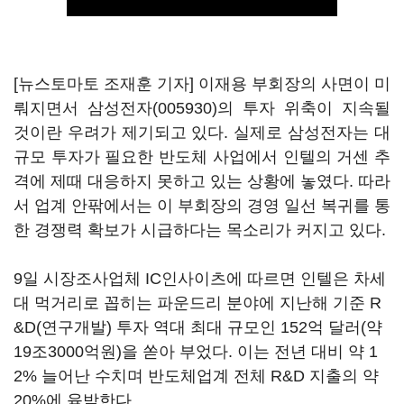
[뉴스토마토 조재훈 기자] 이재용 부회장의 사면이 미
뤄지면서
삼성전자(005930)
의 투자 위축이 지속될
것이란 우려가 제기되고 있다. 실제로 삼성전자는 대
규모 투자가 필요한 반도체 사업에서 인텔의 거센 추
격에 제때 대응하지 못하고 있는 상황에 놓였다. 따라
서 업계 안팎에서는 이 부회장의 경영 일선 복귀를 통
한 경쟁력 확보가
시급하다는 목소리가 커지고 있다.
9일 시장조사업체 IC인사이츠에 따르면 인텔은 차세
대 먹거리로 꼽히는 파운드리 분야에 지난해 기준 R
&D(연구개발) 투자 역대 최대 규모인 152억 달러(약
19조3000억원)을 쏟아 부었다. 이는 전년 대비 약 1
2% 늘어난 수치며 반도체업계 전체 R&D 지출의 약
20%에 육박한다.