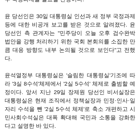
윤 당선인은 30일 대통령실 인선과 새 정부 국정과제
등에 대한 비공개 보고를 받은 것으로 알려졌다. 윤
당선인 측 관계자는 "민주당이 오늘 오후 검수완박
법안을 강행 처리하기 위한 국회 본회의를 소집한 만
큼 대응 방향도 내부 논의될 것으로 보인다"고 전했
다.
윤석열정부 대통령실은 '슬림한 대통령실'기조에 따
라 '3실 8수석'체제에서 '2실 5수석' 체제로 출범할 예
정이다. 앞서 지난 29일 장제원 당선인 비서실장은
대통령실은 현재 조직에서 정책실장과 민정·인사·일
자리 수석을 뺀 '2실 5수석 체제'로 축소 개편하고 시
민사회수석실은 대폭 확대해 국민과 소통을 강화한
다고 설명한 바 있다.