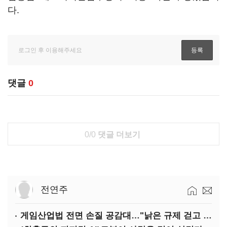
다.
댓글
0
0/0
댓글 더보기
전연주
게임산업법 전면 손질 공감대…"낡은 규제 걷고 안전장치 촘촘히 해야"