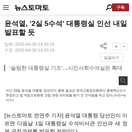
구독
윤석열, '2실 5수석' 대통령실 인선 내일
발표할 듯
입력: 2022-04-30 14:29:19
수정: 2022-04-30 14:29:19
답글쓰기
'슬림한 대통령실 기조'…시민사회수석실은 확대
지난 29일 윤석열 대통령 당선인이 충북 음성군 한국고용정보원에서 충북혁신도시
현장보고 및 국립소방병원 건립 관련 브리핑을 받기 전 인사말을 하고 있다.(사진=뉴
시스)
[뉴스토마토 전연주 기자] 윤석열 대통령 당선인이 이
르면 다음날 1일 대통령실 수석비서관 인선과 새 정
부 국정과제를 발표할 전망이다.