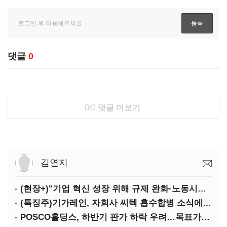
댓글
0
0/0
댓글 더보기
김연지
(현장+)"기업 혁신 성장 위해 규제 완화·노동시장 유연화 필요"
(특징주)기가레인, 자회사 씨텍 흡수합병 소식에 '강세'
POSCO홀딩스, 하반기 판가 하락 우려…목표가↓-대신