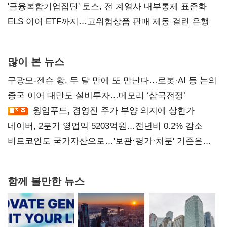
'금융복합기업집단' 토스, 전 계열사 내부통제 표준화
ELS 이어 ETF까지…고위험상품 판매 제동 걸린 은행
많이 본 뉴스
구광모-젠슨 황, 두 달 만에 또 만난다…로봇·AI 등 논의
중국 이어 대만도 설비투자…메모리 ‘삼국전쟁’
윙입푸드, 경영진 주가 부양 의지에 상한가
네이버, 2분기 영업익 5203억원…전년비 0.2% 감소
비트코인도 국가자산으로…'보관·평가·처분' 기준은
숙제
함께 볼만한 뉴스