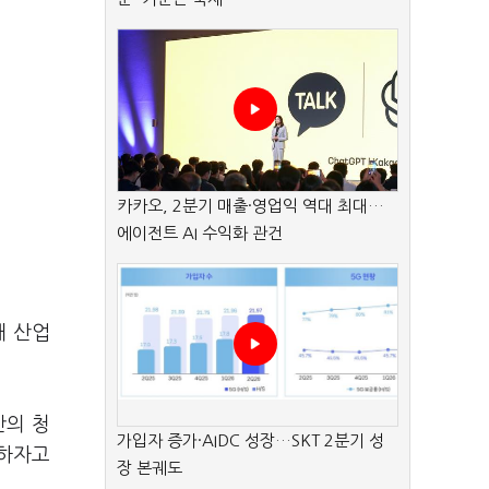
카카오, 2분기 매출·영업익 역대 최대…
에이전트 AI 수익화 관건
해 산업
안의 청
가입자 증가·AIDC 성장…SKT 2분기 성
함하자고
장 본궤도