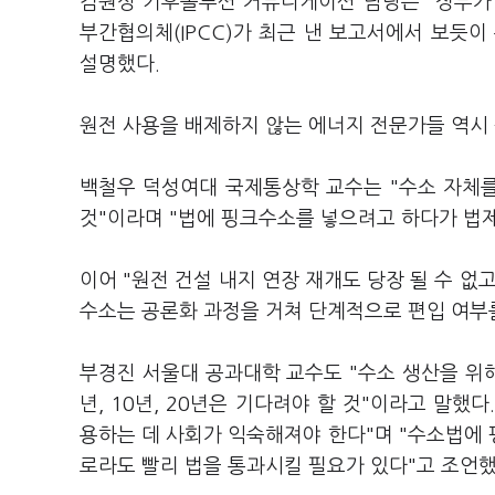
김원상 기후솔루션 커뮤니케이션 담당은 "정부가 
부간협의체(IPCC)가 최근 낸 보고서에서 보듯
설명했다.
원전 사용을 배제하지 않는 에너지 전문가들 역시
백철우 덕성여대 국제통상학 교수는 "수소 자체를
것"이라며 "법에 핑크수소를 넣으려고 하다가 법제
이어 "원전 건설 내지 연장 재개도 당장 될 수 없
수소는 공론화 과정을 거쳐 단계적으로 편입 여부
부경진 서울대 공과대학 교수도 "수소 생산을 위
년, 10년, 20년은 기다려야 할 것"이라고 말
용하는 데 사회가 익숙해져야 한다"며 "수소법에
로라도 빨리 법을 통과시킬 필요가 있다"고 조언했