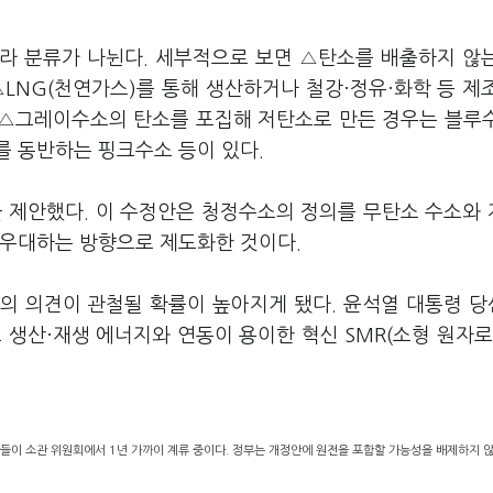
라 분류가 나뉜다. 세부적으로 보면 △탄소를 배출하지 않
LNG(천연가스)를 통해 생산하거나 철강·정유·화학 등 제
 △그레이수소의 탄소를 포집해 저탄소로 만든 경우는 블루
를 동반하는 핑크수소 등이 있다.
 제안했다. 이 수정안은 청정수소의 정의를 무탄소 수소와
 우대하는 방향으로 제도화한 것이다.
의 의견이 관철될 확률이 높아지게 됐다. 윤석열 대통령 
 생산·재생 에너지와 연동이 용이한 혁신 SMR(소형 원자로
정안들이 소관 위원회에서 1년 가까이 계류 중이다. 정부는 개정안에 원전을 포함할 가능성을 배제하지 않