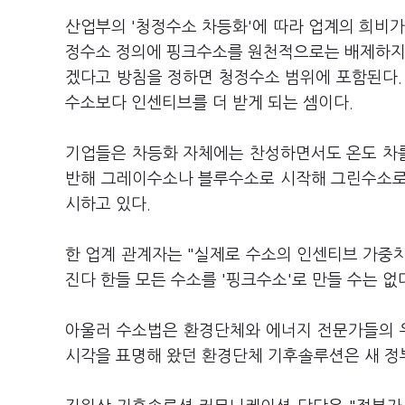
산업부의 '청정수소 차등화'에 따라 업계의 희비가
정수소 정의에 핑크수소를 원천적으로는 배제하지 
겠다고 방침을 정하면 청정수소 범위에 포함된다.
수소보다 인센티브를 더 받게 되는 셈이다.
기업들은 차등화 자체에는 찬성하면서도 온도 차를
반해 그레이수소나 블루수소로 시작해 그린수소로 
시하고 있다.
한 업계 관계자는 "실제로 수소의 인센티브 가중치
진다 한들 모든 수소를 '핑크수소'로 만들 수는 없
아울러 수소법은 환경단체와 에너지 전문가들의 
시각을 표명해 왔던 환경단체 기후솔루션은 새 정