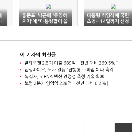
대
홍준표, 박근혜 '유영하
대통령 취임식에 국민
…
지지'에 "대통령팔이 씁
초청…14일까지 신청
쓸"
이 기자의 최신글
알테오젠 2분기 매출 689억…전년 대비 269.5%↑
삼성바이오, 노사 갈등 '진행형'…파업 여파 촉각
녹십자, mRNA 백신 안정성 측정 기술 확보
보령 2분기 영업익 238억…전년 대비 6.2%↓