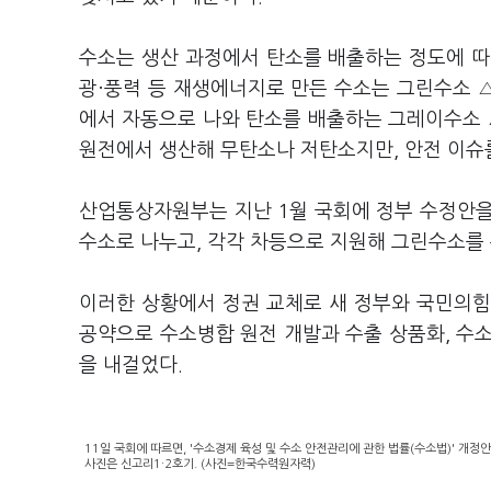
수소는 생산 과정에서 탄소를 배출하는 정도에 따
광·풍력 등 재생에너지로 만든 수소는 그린수소 △
에서 자동으로 나와 탄소를 배출하는 그레이수소
원전에서 생산해 무탄소나 저탄소지만, 안전 이슈
산업통상자원부는 지난 1월 국회에 정부 수정안을
수소로 나누고, 각각 차등으로 지원해 그린수소를
이러한 상황에서 정권 교체로 새 정부와 국민의힘
공약으로 수소병합 원전 개발과 수출 상품화, 수소
을 내걸었다.
11일 국회에 따르면, '수소경제 육성 및 수소 안전관리에 관한 법률(수소법)' 개
사진은 신고리1·2호기. (사진=한국수력원자력)