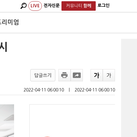
전자신문
로그인
LIVE
커뮤니티
함께
프리미엄
시
답글쓰기
2022-04-11 06:00:10
ㅣ
2022-04-11 06:00:10