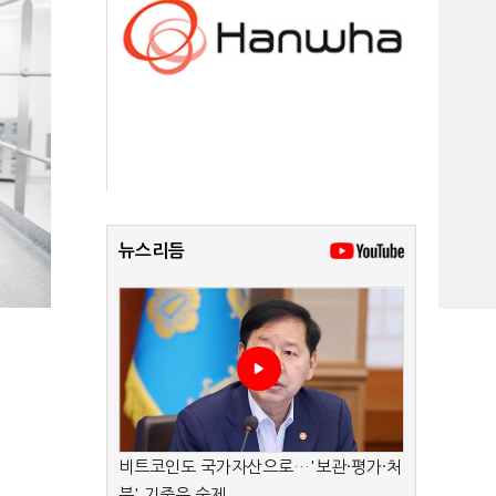
뉴스리듬
비트코인도 국가자산으로…'보관·평가·처
분' 기준은 숙제