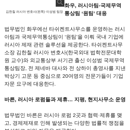
화우, 러시아팀-국제무역
김한칠 러시아 변호사(왼쪽)·이성범 팀장
통상팀 ‘원팀’ 대응
법무법인 화우에선 타쉬켄트사무소를 운영하는 러시
아팀과 국제무역통상팀이 ‘원팀’을 이뤄 국내 기업에
러시아 제재 관련 솔루션을 제공한다. 타쉬켄트사무
소장 김한칠 러시아 변호사(한국외대 법학전문대학
원 교수)와 외교통상부 서기관 출신 이성범 국제무역
통상팀장, 전 제네바 대사와 전 상하이 총영사를 지낸
박상기 고문 등 중심으로 20여명의 전문가들이 기업
자문 요구에 대응한다.
바른, 러시아 로펌들과 제휴… 지평, 현지사무소 운영
법무법인 바른은 러시아 로펌 2곳과 협력·제휴를 맺
고, 경제제재로 인해 발생되는 다양한 법률적 쟁점을