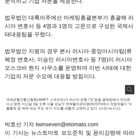
분석하고 기업 자문을 제공한다.
법무법인 대륙아주에선 마케팅총괄본부가 총괄해 러
시아 변호사 등 4명과 1명의 고문으로 구성된 국제사
태대응팀을 꾸렸다.
법무법인 지평의 경우 본사 러시아·중앙아시아팀(류
혜정 변호사, 이승민 러시아변호사 등 7명)이 러시아
모스크바 현지 사무소를 운영하며 이번 사태에 대한
기업의 자문 수요에 대응할 방침이다.
국제은행간통신협회(SWIFT·스위프트)가 러시아 은행 7곳 등을 결제망에서 차단한
다고 밝힌 지난달 3일 오후 서울 강남구 전략물자관리원(KOSTI)에서 작업자들이 '수
출통제 및 제재 대상 주요 국가' 지도를 새롭게 교체하고 있다. (사진=뉴시스)
박효선 기자 twinseven@etomato.com
이 기사는 뉴스토마토 보도준칙 및 윤리강령에 따라