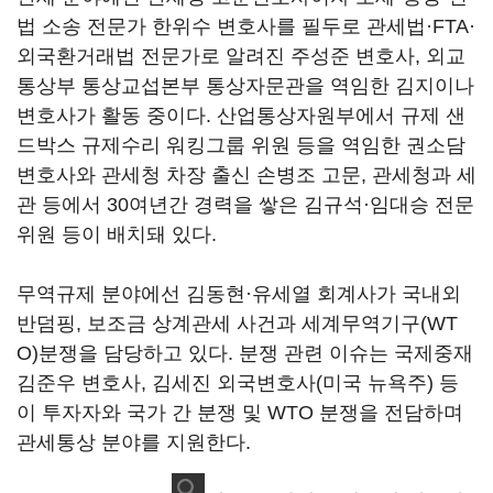
법 소송 전문가 한위수 변호사를 필두로 관세법·FTA·
외국환거래법 전문가로 알려진 주성준 변호사, 외교
통상부 통상교섭본부 통상자문관을 역임한 김지이나
변호사가 활동 중이다. 산업통상자원부에서 규제 샌
드박스 규제수리 워킹그룹 위원 등을 역임한 권소담
변호사와 관세청 차장 출신 손병조 고문, 관세청과 세
관 등에서 30여년간 경력을 쌓은 김규석·임대승 전문
위원 등이 배치돼 있다.
무역규제 분야에선 김동현·유세열 회계사가 국내외
반덤핑, 보조금 상계관세 사건과 세계무역기구(WT
O)분쟁을 담당하고 있다. 분쟁 관련 이슈는 국제중재
김준우 변호사, 김세진 외국변호사(미국 뉴욕주) 등
이 투자자와 국가 간 분쟁 및 WTO 분쟁을 전담하며
관세통상 분야를 지원한다.