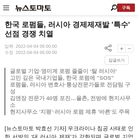
구독
한국 로펌들, 러시아 경제제재발 '특수'
선점 경쟁 치열
입력: 2022-04-04 06:00:00
수정: 2022-04-04 06:00:00
답글쓰기
글로벌 기업·영미계 로펌 줄줄이 ‘탈 러시아’
고민 깊은 국내기업들, 한국 로펌에 "SOS"
로펌들, 러시아 변호사·통상전문가들로 전담팀 구
성
김앤장 전문가 40명 포진…율촌, 전방에 현지사무
소
현지사무소 '지평'·러시아 로펌 제휴 '바른'도 주목
[뉴스토마토 박효선 기자] 우크라이나 침공 사태로 인
한 서방의 ‘대 러시아 제재’가 강화되며 글로벌 기업