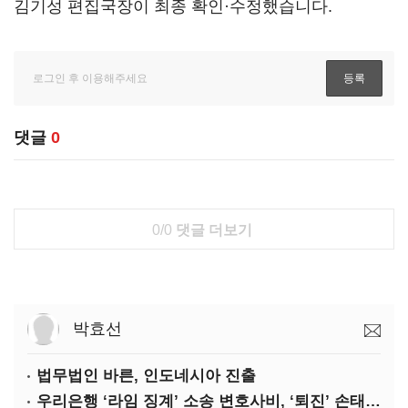
김기성 편집국장이 최종 확인·수정했습니다.
댓글
0
0/0
댓글 더보기
박효선
법무법인 바른, 인도네시아 진출
우리은행 ‘라임 징계’ 소송 변호사비, ‘퇴진’ 손태승 회장 개인이 납부하나