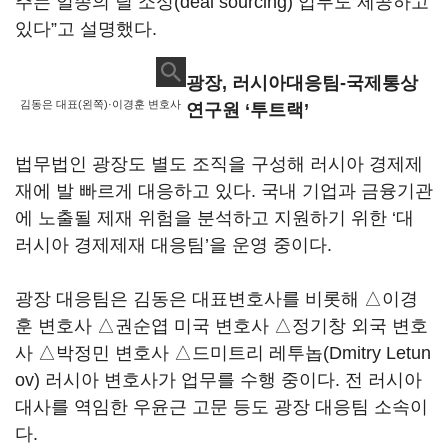
주는 일종의 딜 소싱(deal sourcing) 업무도 제공하고
있다”고 설명했다.
광장, 러시아대응팀-국제통상
김동은 대표(왼쪽)·이경훈 변호사
연구원 ‘투트랙’
법무법인 광장도 별도 조직을 구성해 러시아 경제제
재에 발 빠르게 대응하고 있다. 국내 기업과 금융기관
에 노출될 제재 위험을 분석하고 지원하기 위한 ‘대
러시아 경제제재 대응팀’을 운영 중이다.
광장 대응팀은 김동은 대표변호사를 비롯해 △이경
훈 변호사 △권순엽 미국 변호사 △정기창 외국 변호
사 △박정민 변호사 △드미트리 레투놉(Dmitry Letun
ov) 러시아 변호사가 업무를 수행 중이다. 전 러시아
대사를 역임한 우윤근 고문 등도 광장 대응팀 소속이
다.