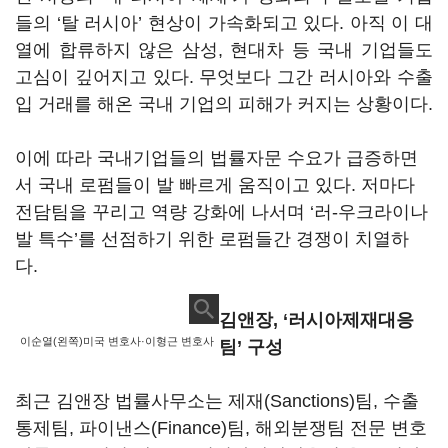
들의 ‘탈 러시아’ 현상이 가속화되고 있다. 아직 이 대
열에 합류하지 않은 삼성, 현대차 등 국내 기업들도
고심이 깊어지고 있다. 무엇보다 그간 러시아와 수출
입 거래를 해온 국내 기업의 피해가 커지는 상황이다.
이에 따라 국내기업들의 법률자문 수요가 급증하면
서 국내 로펌들이 발 빠르게 움직이고 있다. 저마다
전담팀을 꾸리고 역량 강화에 나서며 ‘러-우크라이나
발 특수’를 선점하기 위한 로펌들간 경쟁이 치열하
다.
김앤장, ‘러시아제재대응
이순열(왼쪽)미국 변호사·이형근 변호사
팀’ 구성
최근 김앤장 법률사무소는 제재(Sanctions)팀, 수출
통제팀, 파이낸스(Finance)팀, 해외분쟁팀 전문 변호