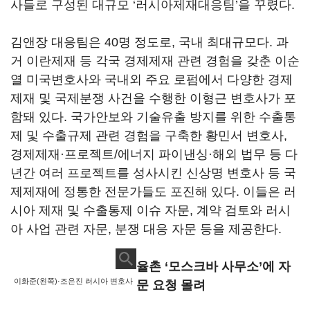
사들로 구성된 대규모 ‘러시아제재대응팀’을 꾸렸다.
김앤장 대응팀은 40명 정도로, 국내 최대규모다. 과
거 이란제재 등 각국 경제제재 관련 경험을 갖춘 이순
열 미국변호사와 국내외 주요 로펌에서 다양한 경제
제재 및 국제분쟁 사건을 수행한 이형근 변호사가 포
함돼 있다. 국가안보와 기술유출 방지를 위한 수출통
제 및 수출규제 관련 경험을 구축한 황민서 변호사,
경제제재·프로젝트/에너지 파이낸싱·해외 법무 등 다
년간 여러 프로젝트를 성사시킨 신상명 변호사 등 국
제제재에 정통한 전문가들도 포진해 있다. 이들은 러
시아 제재 및 수출통제 이슈 자문, 계약 검토와 러시
아 사업 관련 자문, 분쟁 대응 자문 등을 제공한다.
율촌 ‘모스크바 사무소’에 자
이화준(왼쪽)·조은진 러시아 변호사
문 요청 몰려