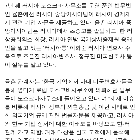
7년 째 러시아 모스크바 사무소를 운영 중인 법무법
인 율촌에선 러시아·중앙아시아팀이 러시아 경제제
제 관련 기업 자문을 제공하고 있다. 율촌 러시아·중
앙아시아팀은 러시아에서 초중고를 졸업하고, 한·러
상공회의소 회장, 러시아 연방 국제상사중재원 중재
인을 맡고 있는 ‘러시아통’ 이화준 러시아 변호사 주
축으로 조은진 러시아변호사, 정규진 미국변호사 등
이 실무를 맡고 있다.
율촌 관계자는 “한국 기업에서 사내 미국변호사들을
통해 영미계 로펌 모스크바사무소에 의뢰하던 업무
들이 모스크바사무소에 들어오고 있다”며 “제재 이슈
를 비롯해 러시아 정부의 외환송금 및 이번 사태로 인
한 외국기업 규제 관련 법률자문을 제공하고, 러시아
와 한국 기업 정서에 대한 이해도를 바탕으로 한-러
관계 가교 역할, 거래 대상을 한국 고객에게 물색해