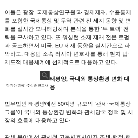
이들은 광장 ‘국제통상연구원’과 경제제재, 수출통제
를 포함한 국제통상 및 무역 관련 전 세계 동향 및 변
화를 실시간 모니터링하며 분석을 통한 ‘투 트랙’ 전
략을 구사하고 있다. 또 워싱턴 소재 제재 전문 로펌
과 공조하면서 미국, EU 제재 동향을 실시간으로 파
악하고, 대응팀 소속 러시아 변호사를 통해 현지 법·
제도적 대응체계에 선제적으로 대응하고 있다.
태평양, 국내외 통상환경 변화 대
한위수(왼쪽)·주성준 변호사
응
법무법인 태평양에선 50여명 규모의 ‘관세·국제통상
그룹’이 국내외 통상환경 변화와 관세당국 정책 및 시
장의 흐름에 대응하고 있다.
관세 분야에선 관세청 고문변호사이자 조세·행정·헌