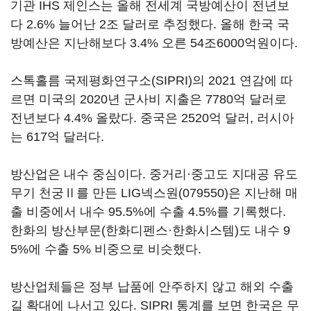
기관 IHS 제인스는 올해 전세계 국방예산이 전년보
다 2.6% 늘어난 2조 달러로 추정했다. 올해 한국 국
방예산은 지난해보다 3.4% 오른 54조6000억원이다.
스톡홀름 국제평화연구소(SIPRI)의 2021 연감에 따
르면 미국의 2020년 군사비 지출은 7780억 달러로
전년보다 4.4% 올랐다. 중국은 2520억 달러, 러시아
는 617억 달러다.
방산업은 내수 중심이다. 중거리·중고도 지대공 유도
무기 천궁Ⅱ를 만든
LIG넥스원(079550)
은 지난해 매
출 비중에서 내수 95.5%에 수출 4.5%를 기록했다.
한화의 방산부문(한화디펜스·한화시스템)도 내수 9
5%에 수출 5% 비중으로 비슷했다.
방산업체들은 정부 납품에 안주하지 않고 해외 수출
길 확대에 나서고 있다. SIPRI 통계를 보면 한국은 무