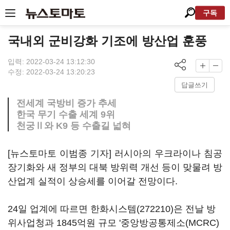
구독
국내외 군비강화 기조에 방산업 훈풍
입력: 2022-03-24 13:12:30
수정: 2022-03-24 13:20:23
답글쓰기
전세계 국방비 증가 추세
한국 무기 수출 세계 9위
천궁Ⅱ와 K9 등 수출길 넓혀
[뉴스토마토 이범종 기자] 러시아의 우크라이나 침공
장기화와 새 정부의 대북 방위력 개선 등이 맞물려 방
산업계 실적이 상승세를 이어갈 전망이다.
24일 업계에 따르면
한화시스템(272210)
은 전날 방
위사업청과 1845억원 규모 '중앙방공통제소(MCRC)