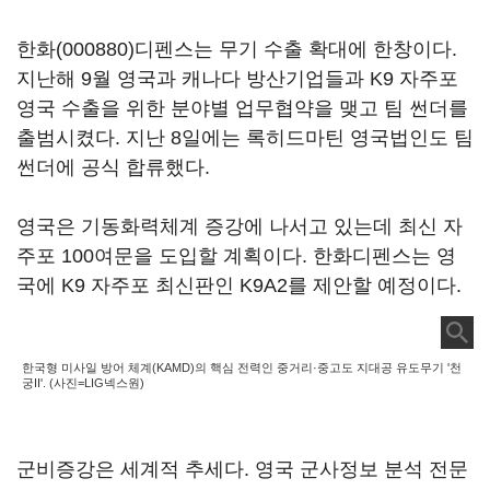
한화(000880)
디펜스는 무기 수출 확대에 한창이다.
지난해 9월 영국과 캐나다 방산기업들과 K9 자주포
영국 수출을 위한 분야별 업무협약을 맺고 팀 썬더를
출범시켰다. 지난 8일에는 록히드마틴 영국법인도 팀
썬더에 공식 합류했다.
영국은 기동화력체계 증강에 나서고 있는데 최신 자
주포 100여문을 도입할 계획이다. 한화디펜스는 영
국에 K9 자주포 최신판인 K9A2를 제안할 예정이다.
한국형 미사일 방어 체계(KAMD)의 핵심 전력인 중거리·중고도 지대공 유도무기 '천
궁II'. (사진=LIG넥스원)
군비증강은 세계적 추세다. 영국 군사정보 분석 전문