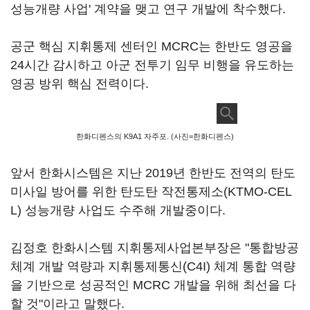
성능개량 사업' 계약을 맺고 연구 개발에 착수했다.
공군 핵심 지휘통제 센터인 MCRC는 한반도 영공을
24시간 감시하고 아군 전투기 임무 비행을 유도하는
영공 방위 핵심 전력이다.
한화디펜스의 K9A1 자주포. (사진=한화디펜스)
앞서 한화시스템은 지난 2019년 한반도 전역의 탄도
미사일 방어를 위한 탄도탄 작전통제소(KTMO-CEL
L) 성능개량 사업도 수주해 개발중이다.
김정호 한화시스템 지휘통제사업본부장은 "통합방공
체계 개발 역량과 지휘통제통신(C4I) 체계 통합 역량
을 기반으로 성공적인 MCRC 개발을 위해 최선을 다
할 것"이라고 말했다.