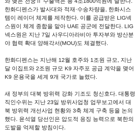
와 맺은 천궁Ⅱ 수출액은 총 4조1800억원에 달한다.
한화디펜스가 발사대와 적재·수송차량을, 한화시스
템이 레이더 체계를 제작한다. 이를 공급받은 LIG넥
스원이 체계 종합을 맡아 UAE 공군에 전달한다. LIG
넥스원은 지난 7일 사우디아라비아 투자부와 방산분
야 협력 확대 양해각서(MOU)도 체결했다.
한화디펜스는 지난해 12월 호주와 1조원 규모, 지난
달 이집트와 2조원 규모 K9 자주포 공급 계약을 맺어
K9 운용국을 세계 9개 국가로 늘렸다.
새 정부의 대북 방위력 강화 기조도 청신호다. 대통령
직인수위는 지난 23일 방위사업청 업무보고에서 대
북 방위력 개선사업 현황와 3축 체계 구축 등을 논의
했다. 윤석열 당선인은 압도적 응징 능력으로 북한의
도발을 억제할 방침이다.