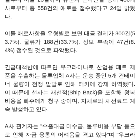
사로부터 총 558건의 애로를 접수했다고 24일 밝혔
다.
이들 애로사항을 유형별로 보면 대금 결제가 300건(5
3.7%), 물류가 188건(33.7%), 정보 부족이 47건(8.
4%) 접수된 것으로 파악됐다.
긴급대책반에 따르면 우크라이나로 산업용 페트 제
품을 수출하는 물류업체 A사는 운송 중인 5개 컨테이
너 물량이 전쟁 발발로 인해 터키에 강제 하역됐다.
이 때문에 선사는 재선적(Ship Back)을 포함해 왕복
비용을 화주에게 청구 중이며, 지체료와 체선료도 계
속 발생하고 있다.
A사 관계자는 "수출대금 미수금, 물류비용 부담 등으
로 인해 자금 융통의 어려움을 겪고 있다"며 "우크라