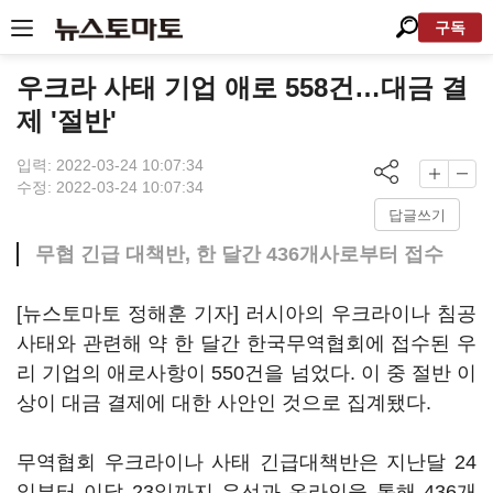
구독
우크라 사태 기업 애로 558건…대금 결
제 '절반'
입력: 2022-03-24 10:07:34
수정: 2022-03-24 10:07:34
답글쓰기
무협 긴급 대책반, 한 달간 436개사로부터 접수
[뉴스토마토 정해훈 기자] 러시아의 우크라이나 침공
사태와 관련해 약 한 달간 한국무역협회에 접수된 우
리 기업의 애로사항이 550건을 넘었다. 이 중 절반 이
상이 대금 결제에 대한 사안인 것으로 집계됐다.
무역협회 우크라이나 사태 긴급대책반은 지난달 24
일부터 이달 23일까지 유선과 온라인을 통해 436개