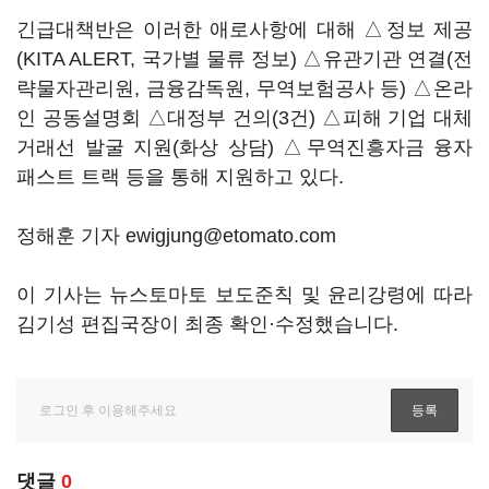
긴급대책반은 이러한 애로사항에 대해 △정보 제공
(KITA ALERT, 국가별 물류 정보) △유관기관 연결(전
략물자관리원, 금융감독원, 무역보험공사 등) △온라
인 공동설명회 △대정부 건의(3건) △피해 기업 대체
거래선 발굴 지원(화상 상담) △무역진흥자금 융자
패스트 트랙 등을 통해 지원하고 있다.
정해훈 기자 ewigjung@etomato.com
이 기사는 뉴스토마토 보도준칙 및 윤리강령에 따라
김기성 편집국장이 최종 확인·수정했습니다.
댓글
0