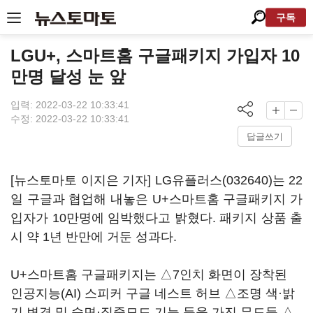
구독
LGU+, 스마트홈 구글패키지 가입자 10
만명 달성 눈 앞
입력: 2022-03-22 10:33:41
수정: 2022-03-22 10:33:41
답글쓰기
[뉴스토마토 이지은 기자]
LG유플러스(032640)
는 22
일 구글과 협업해 내놓은 U+스마트홈 구글패키지 가
입자가 10만명에 임박했다고 밝혔다. 패키지 상품 출
시 약 1년 반만에 거둔 성과다.
U+스마트홈 구글패키지는 △7인치 화면이 장착된
인공지능(AI) 스피커 구글 네스트 허브 △조명 색·밝
기 변경 및 숙면·집중모드 기능 등을 가진 무드등 △