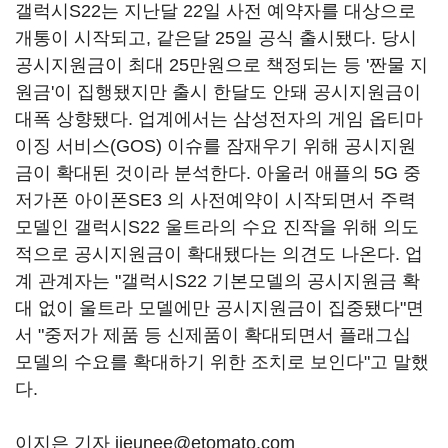
갤럭시S22는 지난달 22일 사전 예약자를 대상으로
개통이 시작되고, 같은달 25일 공식 출시됐다. 당시
공시지원금이 최대 25만원으로 책정되는 등 '짠물 지
원금'이 집행됐지만 출시 한달도 안돼 공시지원금이
대폭 상향됐다. 업계에서는 삼성전자의 게임 옵티마
이징 서비스(GOS) 이슈를 잠재우기 위해 공시지원
금이 확대된 것이라 분석한다. 아울러 애플의 5G 중
저가폰 아이폰SE3 의 사전예약이 시작되면서 주력
모델인 갤럭시S22 울트라의 수요 진작을 위해 의도
적으로 공시지원금이 확대됐다는 의견도 나온다. 업
계 관계자는 "갤럭시S22 기본모델의 공시지원금 확
대 없이 울트라 모델에만 공시지원금이 집중됐다"면
서 "중저가 제품 등 신제품이 확대되면서 플래그십
모델의 수요를 확대하기 위한 조치로 보인다"고 말했
다.
이지은 기자 jieunee@etomato.com