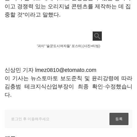
이고 경쟁력 있는 오리지널 콘텐츠를 제작하는 데 집
중할 것
“
이라고 말했다
.
'괴이' '술꾼도시여자들' 포스터.(사진=티빙)
신상민 기자 lmez0810@etomato.com
이 기사는 뉴스토마토 보도준칙 및 윤리강령에 따라
김충범 테크지식산업부장이 최종 확인·수정했습니
다.