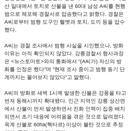
산 일대에서 토치로 산불을 낸 60대 남성 A씨를 현행
범으로 체포해 경찰서로 압송했다고 밝혔다. 경찰은
A씨로부터 범행 도구인 헬멧과 토치, 도끼 등을 압수
했다.
A씨는 경찰 조사에서 범행 사실을 시인했으나, 방화
이유는 아직 확인되지 않았다. 강릉경찰서 형사과장
은 <뉴스토마토>와의 통화에서 "(A씨가) 자신의 방
화를 인정은 했다"며 "현재 조사 중이고 범행 동기 단
계까지는 물어보지 않았다"고 말했다.
A씨의 방화로 새벽 1시께 발생한 산불은 강풍을 타고
번져 동해시까지 확대됐다. 인근 지역인 강릉 성산면
에서 산불이 먼저 발생하면서 진화 인력이 집중 배치
되면서 초기 대응에 어려움을 겪은 것으로 알려졌다.
옥계 산불로 60ha(헥타르) 이상이 불탄 것으로 추정