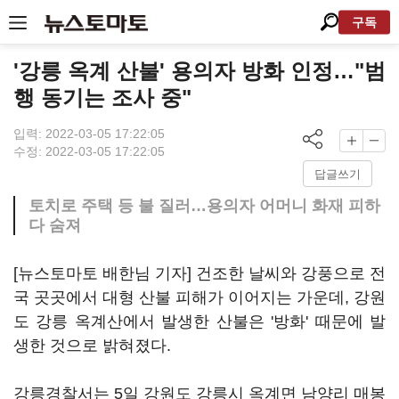
구독
'강릉 옥계 산불' 용의자 방화 인정…"범
행 동기는 조사 중"
입력: 2022-03-05 17:22:05
수정: 2022-03-05 17:22:05
답글쓰기
토치로 주택 등 불 질러…용의자 어머니 화재 피하
다 숨져
[뉴스토마토 배한님 기자] 건조한 날씨와 강풍으로 전
국 곳곳에서 대형 산불 피해가 이어지는 가운데, 강원
도 강릉 옥계산에서 발생한 산불은 '방화' 때문에 발
생한 것으로 밝혀졌다.
강릉경찰서는 5일 강원도 강릉시 옥계면 남양리 매봉