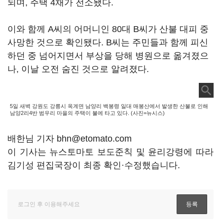
되며, 주택 4채가 전소됐다.
이와 함께 A씨의 어머니인 80대 B씨가 산불 대피 중
사망한 것으로 확인됐다. B씨는 주민들과 함께 피신
하던 중 넘어지면서 부상을 당해 병원으로 옮겨졌으
나, 이날 오전 숨진 것으로 알려졌다.
5일 새벽 강원도 강릉시 옥계면 남양리 백봉령 일대 매봉산에서 발생한 산불로 인해
남양2리4반 범우리 마을의 주택이 불에 타고 있다. (사진=뉴시스)
배한님 기자 bhn@etomato.com
이 기사는 뉴스토마토 보도준칙 및 윤리강령에 따라
김기성 편집국장이 최종 확인·수정했습니다.