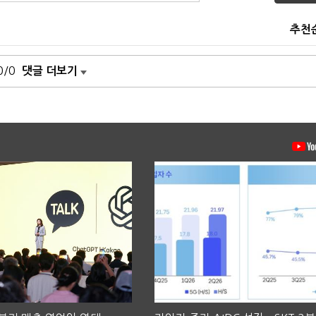
추천
0/0
댓글 더보기