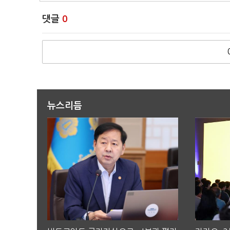
댓글
0
뉴스리듬