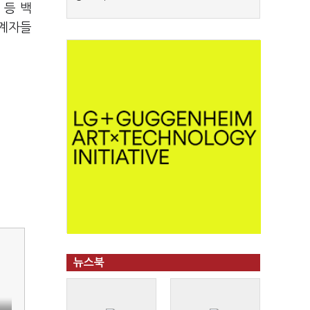
 등 백
관계자들
뉴스북