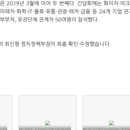
 2019년 3월에 이어 두 번째다. 간담회에는 화이자·머크
래차·화학·IT·물류·유통·관광·레저·금융 등 24개 기업 
정부부처, 유관단체 관계자 50여명이 참석했다.
라 최신형 정치정책부장이 최종 확인·수정했습니다.