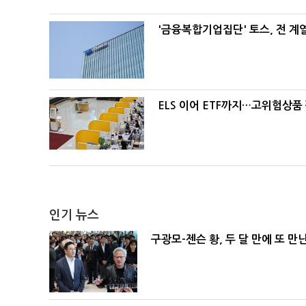
'금융복합기업집단' 토스, 전 
ELS 이어 ETF까지…고위험상품
인기 뉴스
구광모-젠슨 황, 두 달 만에 또 만