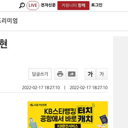
전자신문
로그인
LIVE
커뮤니티
함께
프리미엄
·현
답글쓰기
2022-02-17 18:27:10
ㅣ
2022-02-17 18:27:10