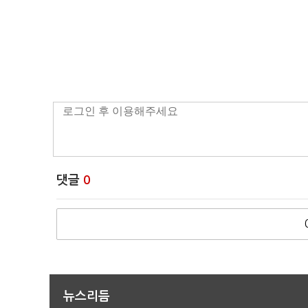
댓글
0
뉴스리듬