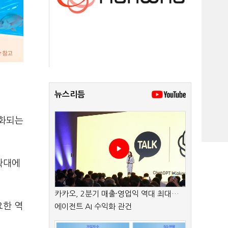
뉴스리듬
중화되는
확대에
카카오, 2분기 매출·영업익 역대 최대…
요한 역
에이전트 AI 수익화 관건