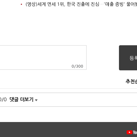
(영상)세계 면세 1위, 한국 진출에 진심…'매출 증빙' 물어
0
/
300
추천
0/0
댓글 더보기