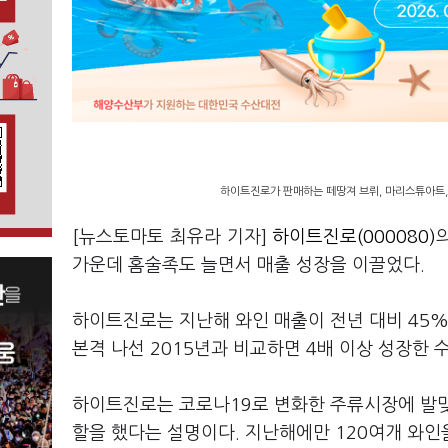
하이트진로가 판매하는 떼땅져 브뤼, 마리스튜아트
[뉴스토마토 최유라 기자]
하이트진로(000080)
가운데 홈술족도 늘면서 매출 성장을 이끌었다.
하이트진로는 지난해 와인 매출이 전년 대비 45
본격 나선 2015년과 비교하면 4배 이상 성장한 
하이트진로는 코로나19로 변화한 주류시장에 발맞
할을 했다는 설명이다. 지난해에만 120여개 와인을