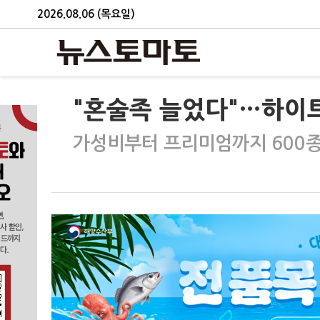
2026.08.06 (목요일)
"혼술족 늘었다"…하이트
가성비부터 프리미엄까지 600종