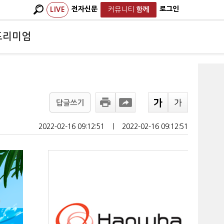
전자신문
로그인
LIVE
커뮤니티
함께
프리미엄
답글쓰기
2022-02-16 09:12:51
ㅣ
2022-02-16 09:12:51