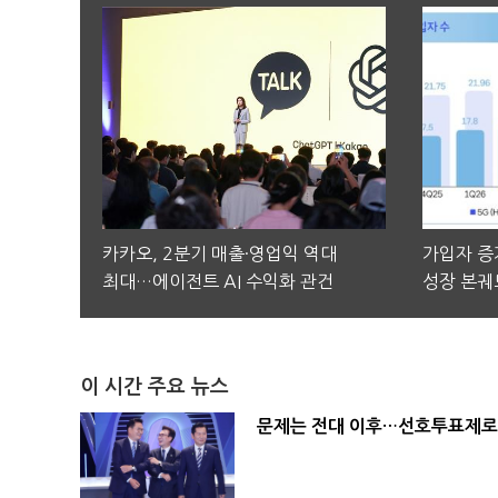
카카오, 2분기 매출·영업익 역대
가입자 증가
최대…에이전트 AI 수익화 관건
성장 본궤
이 시간 주요 뉴스
문제는 전대 이후…선호투표제로 