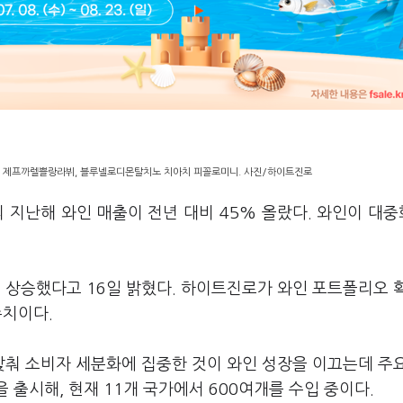
, 제프까렐쁠랑라뷔, 블루넬로디몬탈치노 치아치 피꼴로미니. 사진/하이트진로
의 지난해 와인 매출이 전년 대비 45% 올랐다. 와인이 대
% 상승했다고 16일 밝혔다. 하이트진로가 와인 포트폴리오 
수치이다.
춰 소비자 세분화에 집중한 것이 와인 성장을 이끄는데 주
 출시해, 현재 11개 국가에서 600여개를 수입 중이다.