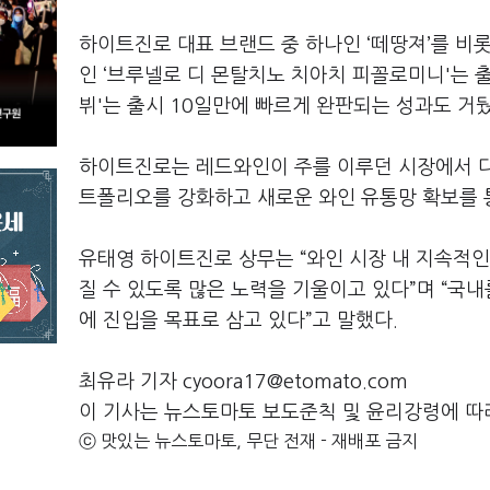
하이트진로 대표 브랜드 중 하나인 ‘떼땅져’를 비
인 ‘브루넬로 디 몬탈치노 치아치 피꼴로미니'는 출
뷔'는 출시 10일만에 빠르게 완판되는 성과도 거뒀
하이트진로는 레드와인이 주를 이루던 시장에서 다
트폴리오를 강화하고 새로운 와인 유통망 확보를 
유태영 하이트진로 상무는 “와인 시장 내 지속적인
질 수 있도록 많은 노력을 기울이고 있다”며 “국
에 진입을 목표로 삼고 있다”고 말했다.
최유라 기자 cyoora17@etomato.com
이 기사는 뉴스토마토 보도준칙 및 윤리강령에 따
ⓒ 맛있는 뉴스토마토, 무단 전재 - 재배포 금지