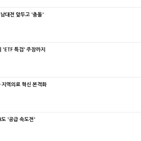
호남대전 앞두고 '충돌'
'ETF 특검' 주장까지
…지역의료 혁신 본격화
도 '공급 속도전'