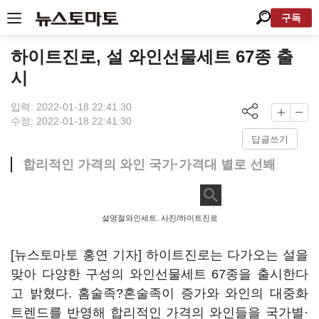
구독
하이트진로, 설 와인선물세트 67종 출
시
입력: 2022-01-18 22:41:30
수정: 2022-01-18 22:41:30
답글쓰기
합리적인 가격의 와인 국가·가격대 별로 선봬
설명절와인세트. 사진/하이트진로
[뉴스토마토 홍연 기자] 하이트진로는 다가오는 설을
맞아 다양한 구성의 와인선물세트 67종을 출시한다
고 밝혔다. 홈술족?혼술족이 증가와 와인의 대중화
트렌드를 반영해 합리적인 가격의 와인들을 국가별·