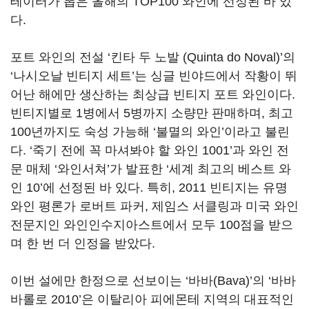
테이터가 뽑은 올해의 TOP100 와인에 선정된 바 있
다.
포트 와인의 전설 ‘킨타 두 노발 (Quinta do Noval)’의
‘나시오날 빈티지 세트’는 싱글 빈야드에서 작황이 뛰
어난 해에만 생산하는 최상급 빈티지 포트 와인이다.
빈티지별로 1병에서 5병까지 소량만 판매하며, 최고
100년까지도 숙성 가능해 ‘불멸의 와인’이라고 불린
다. ‘죽기 전에 꼭 마셔봐야 할 와인 1001’과 와인 전
문 매체 ‘와인서쳐’가 발표한 ‘세계 최고의 베스트 와
인 10’에 선정된 바 있다. 특히, 2011 빈티지는 유명
와인 평론가 로버트 파커, 제임스 서클링과 미국 와인
전문지인 와인인수지아스트에서 모두 100점을 받으
며 한 번 더 인정을 받았다.
이번 설에만 한정으로 선보이는 ‘바바(Bava)’의 ‘바바
바롤로 2010’은 이탈리아 피에몬테 지역의 대표적인