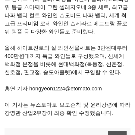
위 등급 △마쩨이 그란 셀레지오네 3종 세트, 최고급
나파 밸리 컬트 와인인 △오비드 나파 밸리, 세계 최
고급 프리미엄 로제 와인인 △제라르 베르트랑 끌로
뒤 템플 등 다양한 와인들도 준비했다.
올해 하이트진로의 설 와인선물세트는 3만원대부터
400만원대까지 특급 와인들로 구성됐으며, 신세계
백화점 본점을 비롯해 현대백화점(목동점, 신촌점,
천호점, 판교점, 송도아울렛)에서 구입할 수 있다.
홍연 기자 hongyeon1224@etomato.com
이 기사는 뉴스토마토 보도준칙 및 윤리강령에 따라
강영관 산업2부장이 최종 확인·수정했습니다.