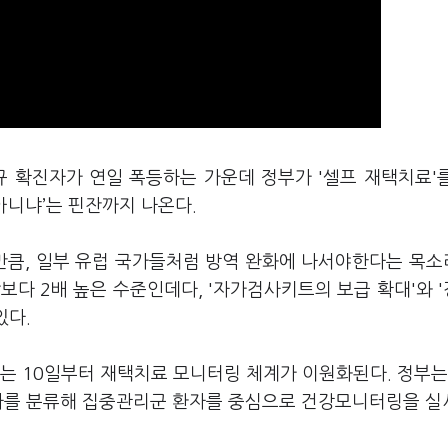
규 확진자가 연일 폭등하는 가운데 정부가 '셀프 재택치료'
아니냐’는 핀잔까지 나온다.
 만큼, 일부 유럽 국가들처럼 방역 완화에 나서야한다는 목
보다 2배 높은 수준인데다, '자가검사키트의 보급 확대'와 
있다.
는 10일부터 재택치료 모니터링 체계가 이원화된다. 정부는
환자를 분류해 집중관리군 환자를 중심으로 건강모니터링을 실