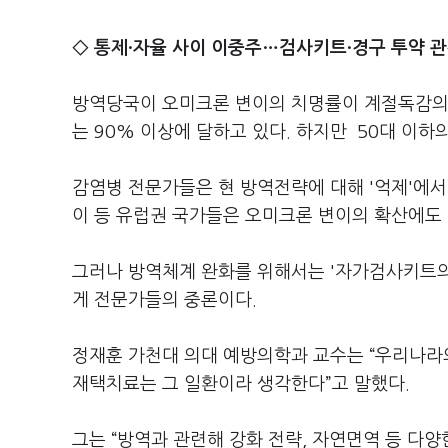
◇
통제·자율 사이 이중주…검사키트·경구 투약 
방역당국이 오미크론 변이의 치명률이 계절독감의 2
는 90% 이상에 달하고 있다. 하지만 50대 이하
감염병 전문가들은 현 방역전략에 대해 '억제'에서 
이 등 유럽권 국가들은 오미크론 변이의 확산에도 
그러나 방역체계 완화를 위해서는 '자가검사키트의 
게 전문가들의 중론이다.
정재훈 가천대 의대 예방의학과 교수는 “우리나라의
재택치료는 그 일환이라 생각한다”고 말했다.
그는 “방역과 관련해 강화 전략, 자연면역 등 다