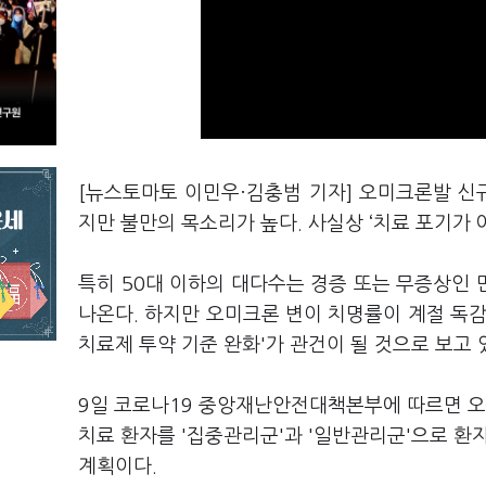
[뉴스토마토 이민우·김충범 기자] 오미크론발 신
지만 불만의 목소리가 높다. 사실상 ‘치료 포기가 
특히 50대 이하의 대다수는 경증 또는 무증상인
나온다. 하지만 오미크론 변이 치명률이 계절 독감
치료제 투약 기준 완화'가 관건이 될 것으로 보고 
9일 코로나19 중앙재난안전대책본부에 따르면 오
치료 환자를 '집중관리군'과 '일반관리군'으로 
계획이다.