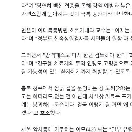
다”며 “당연히 백신 접종을 통해 감염 예방과 높
자연스럽게 높아지는 것이 극복 방안이라 판단한다
천은미 이대목동병원 호흡기내과 교수는 "이제는 
다"며 "정부도 신속상원검사를 시민들이 원할 때 
그러면서 "방역패스도 다시 한번 검토해야 한다.
다"며 "경구용 치료제의 투약 연령도 고령층으로 
될 가능성이 있는 환자에게까지 처방할 수 있도록
충북 청주에서 찜닭 집을 운영하는 정 모씨(28)
고는 하더라도 없는 건 아닌데 사실상 치료를 포기
계는 붕괴하는 모습이다. 결국 이렇게 될 거면 
겠다"고 호소했다.
서울 암사동에 거주하는 이모(42) 씨는 "일부 