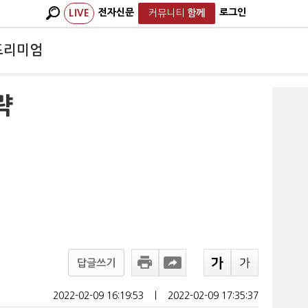
전자신문
로그인
LIVE
커뮤니티
함께
프리미엄
략
답글쓰기
2022-02-09 16:19:53
ㅣ
2022-02-09 17:35:37