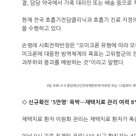
결, 담당 약국에서 가족 대리인 또는 배송 등으로
현재 전국 호흡기전담클리닉과 호흡기 진료 지정의
을 수행하고 있다.
손영래 사회전략반장은 "오미크론 유행에 따라 오
미크론에 대응한 방역체계의 목표는 고위험군의 
과부하와 붕괴를 예방하는 것"이라고 말했다.
9일 코로나19 중앙재난안전대책본부에 따르면 오는 10일부터 재
◇ 신규확진 '5만명' 육박…재택치료 관리 여력 
재택치료 환자 이원화 관리는 재택치료 환자가 폭