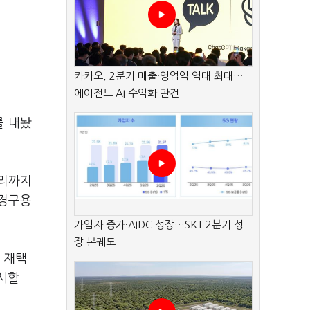
카카오, 2분기 매출·영업익 역대 최대…
에이전트 AI 수익화 관건
를 내놨
소리까지
'경구용
가입자 증가·AIDC 성장…SKT 2분기 성
장 본궤도
 재택
시할