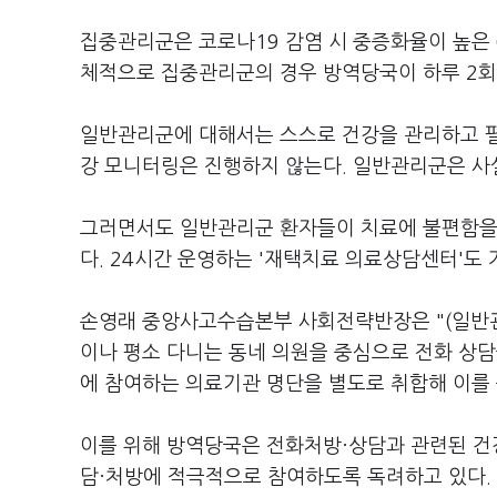
집중관리군은 코로나19 감염 시 중증화율이 높은 
체적으로 집중관리군의 경우 방역당국이 하루 2회
일반관리군에 대해서는 스스로 건강을 관리하고 필요
강 모니터링은 진행하지 않는다. 일반관리군은 사실
그러면서도 일반관리군 환자들이 치료에 불편함을 
다. 24시간 운영하는 '재택치료 의료상담센터'도 
손영래 중앙사고수습본부 사회전략반장은 "(일반
이나 평소 다니는 동네 의원을 중심으로 전화 상담
에 참여하는 의료기관 명단을 별도로 취합해 이를
이를 위해 방역당국은 전화처방·상담과 관련된 건
담·처방에 적극적으로 참여하도록 독려하고 있다.