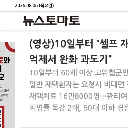
2026.08.06 (목요일)
(영상)10일부터 '셀프
억제서 완화 과도기"
10일부터 60세 이상 고위험군
일반 재택환자는 요청시 비대면 
재택치료 16만8000명…관리여
치명률 독감 2배, 50대 이하 경