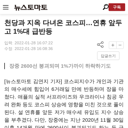
구독
천당과 지옥 다녀온 코스피…연휴 앞두
고 1%대 급반등
입력: 2022-01-28 16:07:22
수정: 2022-01-28 16:08:36
답글쓰기
장중 2600선 붕괴되며 1%가까이 하락하기도
[뉴스토마토 김연지 기자] 코스피지수가 개인과 기관
의 매수세에 힘입어 6거래일 만에 반등하며 장을 마
쳤다. 애플의 실적 서프라이즈와 우크라이나 침공 우
려 완화 등도 코스피 상승에 영향을 미친 것으로 풀이
된다. 설 연휴를 앞둔 저가 매수세 유입도 지수 상승
을 부추겼다. 다만, 장중에는 지난 2020년 11월 30일
이후 14개월 만에 2600선이 붕괴되기도 하는 등 극