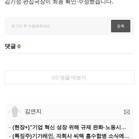
김기성 편집국장이 최종 확인·수정했습니다.
댓글
0
0/0
댓글 더보기
김연지
(현장+)"기업 혁신 성장 위해 규제 완화·노동시장 유연화 필요"
(특징주)기가레인, 자회사 씨텍 흡수합병 소식에 '강세'