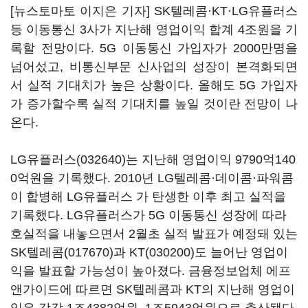
[뉴스토마토 이지은 기자] SK텔레콤·KT·LG유플러스
등 이동통신 3사가 지난해 영업이익 합계 4조원을 기
록할 전망이다. 5G 이동통신 가입자가 2000만명을
넘어섰고, 비통신부문 신사업의 성장이 본격화되면
서 실적 기대치가 높은 상황이다. 올해도 5G 가입자
가 증가할수록 실적 기대치를 높일 것이란 전망이 나
온다.
LG유플러스(032640)
는 지난해 영업이익 9790억140
0억원을 기록했다. 2010년 LG텔레콤·데이콤·파워콤
이 합병해 LG유플러스 가 탄생한 이후 최고 실적을
기록했다. LG유플러스가 5G 이동통신 성장에 따라
호실적을 내놓으면서 2월초 실적 발표가 예정돼 있는
SK텔레콤(017670)
과
KT(030200)
도 늘어난 영업이
익을 발표할 가능성이 높아졌다. 금융정보업체 에프
앤가이드에 따르면 SK텔레콤과 KT의 지난해 영업이