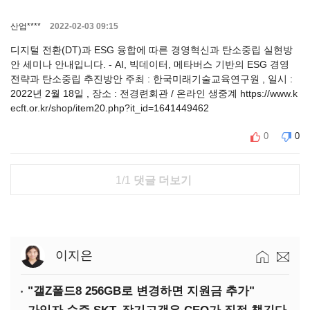
산업****
2022-02-03 09:15
디지털 전환(DT)과 ESG 융합에 따른 경영혁신과 탄소중립 실현방
안 세미나 안내입니다. - AI, 빅데이터, 메타버스 기반의 ESG 경영
전략과 탄소중립 추진방안 주최 : 한국미래기술교육연구원 , 일시 :
2022년 2월 18일 , 장소 : 전경련회관 / 온라인 생중계 https://www.k
ecft.or.kr/shop/item20.php?it_id=1641449462
0
0
1/1
댓글 더보기
이지은
"갤Z폴드8 256GB로 변경하면 지원금 추가"