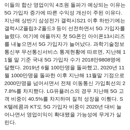
이들의 합산 영업이익 4조원 돌파가 예상되는 이유는
5G 가입자 증가에 따른 수익성 개선이 주된 이유다.
지난해 상반기 삼성전가 갤럭시S21 이후 하반기에는
갤럭시Z플립3·Z폴드3 등이 선전하면서 5G 가입자를
늘렸다. 여기에 애플까지 첫 5G폰인 아이폰13시리즈
를 내놓으면서 5G 가입자가 늘어났다. 과학기술정보
통신부 무선통신서비스 통계현황에 따르면, 지난해 1
1월 말 기준 국내 5G 가입자 수가 2018만9808명에
달했다. 2019년 6월 100만명을 돌파했고, 2020년 11
월 1000만명을 돌파한 이후 지난해 11월말 기점으로
2000만명을 넘어서면서 전체 이동통신 가입회선의 2
7.8%를 차지했다. LG유플러스의 경우 지난해 5G 고
객 비중이 40.5%를 차지하며 질적 성장을 이뤘다. S
K텔레콤과 KT도 5G 가입자 비중이 2020년 대비 늘
어나면서 영업이익이 확대됐을 가능성에 무게가 실
린다.