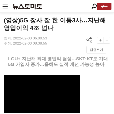
구독
(영상)5G 장사 잘 한 이통3사…지난해
영업이익 4조 넘나
입력: 2022-02-03 06:00:53
수정: 2022-02-03 08:38:55
답글쓰기
LGU+ 지난해 최대 영업익 달성…SKT·KT도 기대
5G 가입자 증가…올해도 실적 개선 가능성 높아