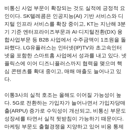
비통신 사업 부문이 확장되는 것도 실적에 긍정적 요
인이다. SK텔레콤은 인공지능(AI) 기반 서비스와 디
지털 인프라 서비스를 확장 중이고, KT는 지난해 3분
기 기준 엔터프라이즈부문과 AI·디지털전환(DX) 융
합사업부문 등 B2B 사업에서 수주금액이 1조원을 돌
파했다. LG유플러스는 인터넷(IP)TV와 초고속인터
넷을 포함한 스마트홈 사업에서 성과를 내고 있다. 넷
플릭스에 이어 디즈니플러스까지 협력을 맺으며 핵
심 콘텐츠를 확대 중이고, 매해 매출도 늘어나고 있
다.
이통3사의 실적 호조는 올해도 이어질 가능성이 높
다. 5G로 전환하는 가입자가 늘어나면서 가입자당매
출(ARPU) 증가로 수익성이 개선되고, 비통신 부문도
성장세를 타면서 실적 뒷받침이 가능하기 때문이다.
마케팅 부문도 출혈경쟁을 지양하고 있어 비용 통제