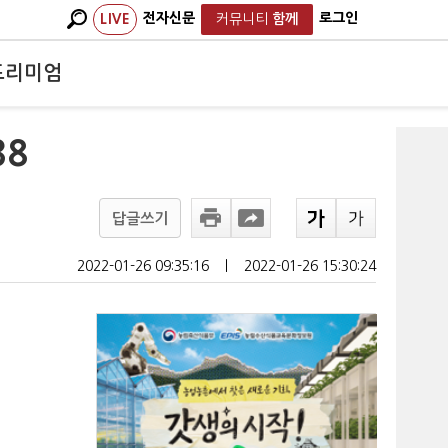
전자신문
로그인
LIVE
커뮤니티
함께
프리미엄
38
답글쓰기
2022-01-26 09:35:16
ㅣ
2022-01-26 15:30:24