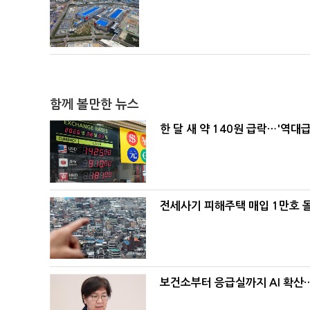
함께 볼만한 뉴스
한 달 새 약 140원 급락…'역대
전세사기 피해주택 매입 1만호 
보건소부터 응급실까지 AI 확산