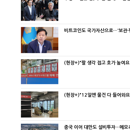
비트코인도 국가자산으로…'보관·평
(현장+)"팔 생각 접고 호가 높여요
(현장+)"12일엔 물건 다 들어와
중국 이어 대만도 설비투자…메모리