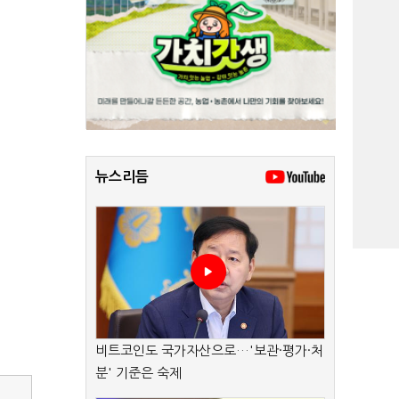
뉴스리듬
비트코인도 국가자산으로…'보관·평가·처
분' 기준은 숙제