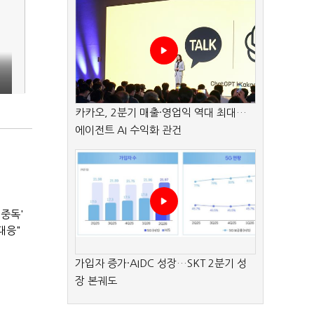
카카오, 2분기 매출·영업익 역대 최대…
에이전트 AI 수익화 관건
 중독'
대응"
가입자 증가·AIDC 성장…SKT 2분기 성
장 본궤도