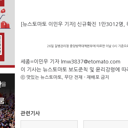
[뉴스토마토 이민우 기자] 신규확진 1만3012명, 
26일 질병관리청 중앙방역대책본부에 따르면 이날 0시 기준으로
세종=이민우 기자 lmw3837@etomato.com
이 기사는 뉴스토마토 보도준칙 및 윤리강령에 따
ⓒ 맛있는 뉴스토마토, 무단 전재 - 재배포 금지
관련기사