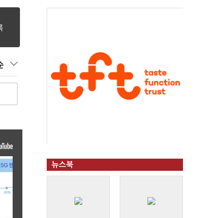
순
뉴스북