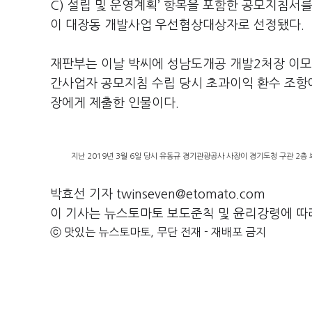
C) 설립 및 운영계획’ 항목을 포함한 공모지침서
이 대장동 개발사업 우선협상대상자로 선정됐다.
재판부는 이날 박씨에 성남도개공 개발2처장 이모씨
간사업자 공모지침 수립 당시 초과이익 환수 조항
장에게 제출한 인물이다.
지난 2019년 3월 6일 당시 유동규 경기관광공사 사장이 경기도청 구관 2층
박효선 기자 twinseven@etomato.com
이 기사는 뉴스토마토 보도준칙 및 윤리강령에 따
ⓒ 맛있는 뉴스토마토, 무단 전재 - 재배포 금지