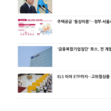
주택공급 '동상이몽'…정부·서울시
'금융복합기업집단' 토스, 전 
ELS 이어 ETF까지…고위험상품