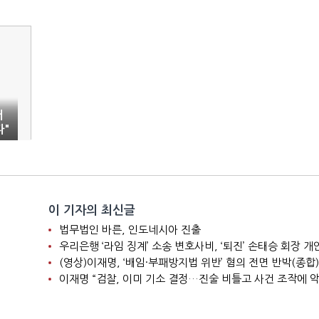
러
다"
이 기자의 최신글
법무법인 바른, 인도네시아 진출
(영상)이재명, ‘배임·부패방지법 위반’ 혐의 전면 반박(종합)
이재명 “검찰, 이미 기소 결정…진술 비틀고 사건 조작에 악