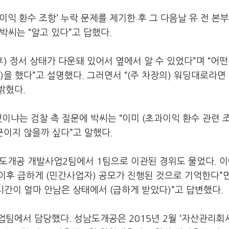
익 환수 조항’ 누락 문제를 제기한 후 그 다음날 유 전 본
박씨는 “알고 있다”고 답했다.
후) 정서 상태가 다운돼 있어서 옆에서 알 수 있었다”며 “어떤
을 했다”고 설명했다. 그러면서 “(주 차장의) 워딩대로라면 
밝혔다.
이냐는 검찰 측 질문에 박씨는 “이미 (초과이익 환수 관련 
문이지 않을까 싶다”고 말했다.
남도개공 개발사업2팀에서 1팀으로 이관된 경위도 물었다. 이
 이후 급하게 (민간사업자) 공모가 진행된 것으로 기억한다”
 시간이 얼마 안남은 상태에서 (급하게 받았다)”고 답변했다.
팀에서 담당했다. 성남도개공은 2015년 2월 ‘자산관리회