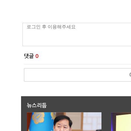
댓글
0
뉴스리듬