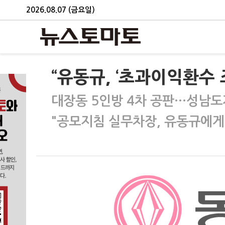
2026.08.07 (금요일)
“유동규, ‘초과이익환수 
대장동 5인방 4차 공판…성남도
"공모지침 실무차장, 유동규에게 