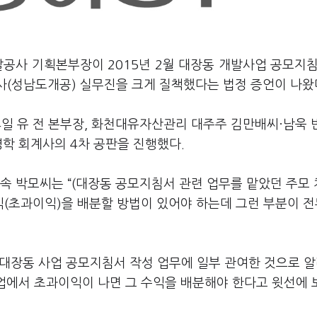
공사 기획본부장이 2015년 2월 대장동 개발사업 공모지침
사(성남도개공) 실무진을 크게 질책했다는 법정 증언이 나왔
4일 유 전 본부장, 화천대유자산관리 대주주 김만배씨·남욱
학 회계사의 4차 공판을 진행했다.
속 박모씨는 “(대장동 공모지침서 관련 업무를 맡았던 주모
익(초과이익)을 배분할 방법이 있어야 하는데 그런 부분이 
 대장동 사업 공모지침서 작성 업무에 일부 관여한 것으로 
사업에서 초과이익이 나면 그 수익을 배분해야 한다고 윗선에