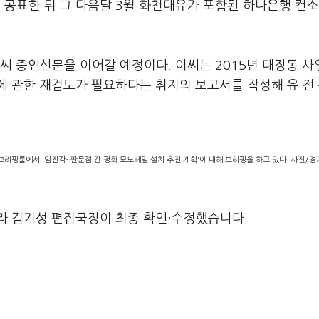
를 공표한 뒤 그 다음달 3월 화천대유가 포함된 하나은행 컨
 증인신문을 이어갈 예정이다. 이씨는 2015년 대장동 사
에 관한 재검토가 필요하다는 취지의 보고서를 작성해 유 전
 브리핑룸에서 '임진각~판문점 간 평화 모노레일 설치 추진 계획'에 대해 브리핑을 하고 있다. 사진/
라 김기성 편집국장이 최종 확인·수정했습니다.