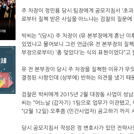
주 차장이 정민용 당시 팀장에게 공모지침서 ‘초과이
로부터 질책 받은 사실을 아느냐는 검찰의 질문에 
박씨는 “(당시) 주 차장이 (유 본부장에게 혼난 이
있었냐고 물어보니 그런 언급(유 전 본부장의 질책)
부장으로부터) ‘총 맞았다’는 식의 표현이었다”고 
유 전 본부장이 당시 주 차장을 질책한 이유가 무엇
결정된 사항인데 (상부에) 반하는 의견을 냈기 때
검찰은 박씨에게 2015년 2월 대장동 사업이 성
씨는 “어느날 (갑자기) 1팀으로 업무가 이관됐고,
“(2월 12일) 오후쯤 (민간사업자) 공고하기 까지
당시 공모지침서 작성은 정 변호사가 있던 전략사업