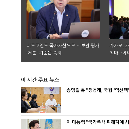
비트코인도 국가자산으로…'보관·평가
카카오, 
·처분' 기준은 숙제
최대…에이
이 시간 주요 뉴스
송영길 측 "정청래, 국힘 '역선
이 대통령 "국가폭력 피해자에 