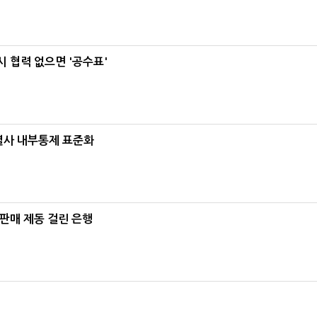
 협력 없으면 '공수표'
계열사 내부통제 표준화
 판매 제동 걸린 은행