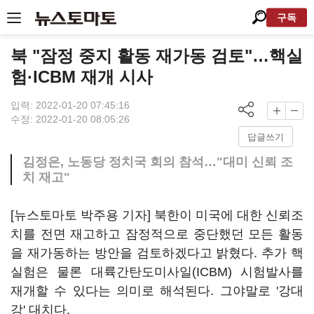
구독
북 "잠정 중지 활동 재가동 검토"…핵실
험·ICBM 재개 시사
입력: 2022-01-20 07:45:16
수정: 2022-01-20 08:05:26
답글쓰기
김정은, 노동당 정치국 회의 참석…"대미 신뢰 조
치 재고"
[뉴스토마토 박주용 기자] 북한이 미국에 대한 신뢰조
치를 전면 재고하고 잠정적으로 중단했던 모든 활동
을 재가동하는 방안을 검토하겠다고 밝혔다. 추가 핵
실험은 물론 대륙간탄도미사일(ICBM) 시험발사를
재개할 수 있다는 의미로 해석된다. 그야말로 '강대
강' 대치다.