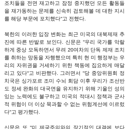
조치들을 전면 재고하고 잠정 중지했던 모든 활동들
을 재가동하는 문제를 신속히 검토해볼 데 대한 지시
를 해당 부문에 포치했다"고 전했다.
북한의 이러한 입장 변화는 최근 미국의 대북제재 추
진에 따른 반발로 보인다. 신문은 "우리 국가를 악랄
하게 중상 모독하면서 무려 20여차의 단독 제재 조치
를 취하는 망동을 자행했으며 특히 현 미 행정부는 우
리의 자위권을 거세하기 위한 책동에 집요하게 매달
리고 있다"고 비판했다. 그러면서 "당 중앙위원회 정
치국은 싱가포르 조미 수뇌 회담 이후 우리가 조선반
도 정세 완화의 대국면을 유지하기 위해 기울인 성의
있는 노력에도 불구하고 미국의 적대시 정책과 군사
적 위협이 더 이상 묵과할 수 없는 위험계선에 이르렀
다"고 평가했다.
신문은 또 "미 제국주의와의 장기적인 대결에 보다