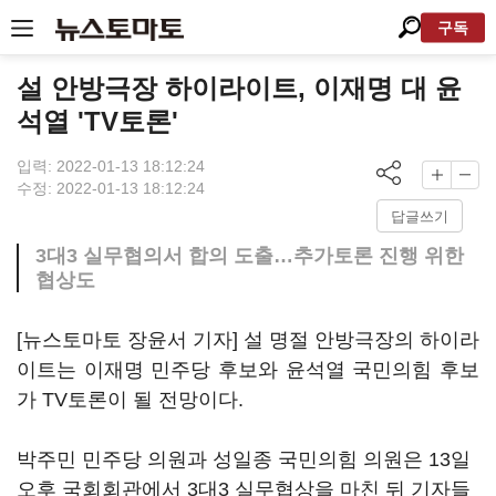
구독
설 안방극장 하이라이트, 이재명 대 윤
석열 'TV토론'
입력: 2022-01-13 18:12:24
수정: 2022-01-13 18:12:24
답글쓰기
3대3 실무협의서 합의 도출…추가토론 진행 위한
협상도
[뉴스토마토 장윤서 기자] 설 명절 안방극장의 하이라
이트는 이재명 민주당 후보와 윤석열 국민의힘 후보
가 TV토론이 될 전망이다.
박주민 민주당 의원과 성일종 국민의힘 의원은 13일
오후 국회회관에서 3대3 실무협상을 마친 뒤 기자들