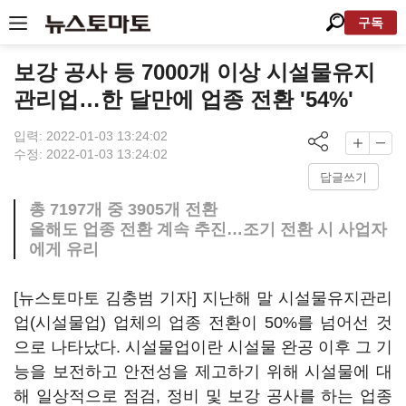
구독
보강 공사 등 7000개 이상 시설물유지
관리업…한 달만에 업종 전환 '54%'
입력: 2022-01-03 13:24:02
수정: 2022-01-03 13:24:02
답글쓰기
총 7197개 중 3905개 전환
올해도 업종 전환 계속 추진…조기 전환 시 사업자
에게 유리
[뉴스토마토 김충범 기자] 지난해 말 시설물유지관리
업(시설물업) 업체의 업종 전환이 50%를 넘어선 것
으로 나타났다. 시설물업이란 시설물 완공 이후 그 기
능을 보전하고 안전성을 제고하기 위해 시설물에 대
해 일상적으로 점검, 정비 및 보강 공사를 하는 업종