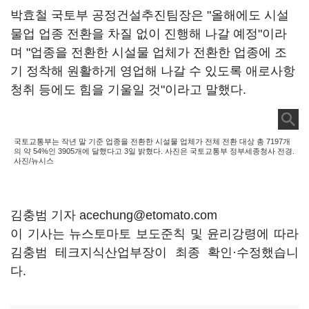
박효철 국토부 공정건설추진팀장은 "올해에도 시설
물업 업종 전환을 차질 없이 진행해 나갈 예정"이라
며 "업종을 전환한 시설물 업체가 전환한 업종에 조
기 정착해 원활하게 영업해 나갈 수 있도록 애로사항
청취 등에도 힘을 기울일 것"이라고 말했다.
국토교통부는 작년 말 기준 업종을 전환한 시설물 업체가 전체 전환 대상 총 7197개
의 약 54%인 3905개에 달했다고 3일 밝혔다. 사진은 국토교통부 정부세종청사 전경.
사진/뉴시스
김충범 기자 acechung@etomato.com
이 기사는 뉴스토마토 보도준칙 및 윤리강령에 따라
김충범 테크지식산업부장이 최종 확인·수정했습니
다.