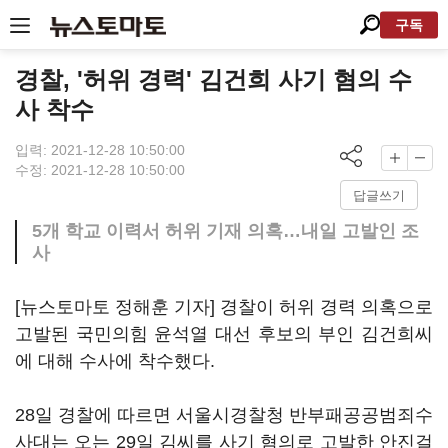
구독
경찰, '허위 경력' 김건희 사기 혐의 수
사 착수
입력: 2021-12-28 10:50:00
수정: 2021-12-28 10:50:00
답글쓰기
5개 학교 이력서 허위 기재 의혹…내일 고발인 조
사
[뉴스토마토 정해훈 기자] 경찰이 허위 경력 의혹으로
고발된 국민의힘 윤석열 대선 후보의 부인 김건희씨
에 대해 수사에 착수했다.
28일 경찰에 따르면 서울시경찰청 반부패공공범죄수
사대는 오는 29일 김씨를 사기 혐의로 고발한 안진걸