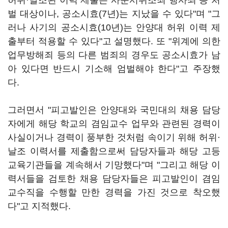
허위·날조된 이력 제출은 사문서위조죄 행사죄 등 처
벌 대상이나, 공소시효(7년)는 지났을 수 있다"며 "그
러나 사기의 공소시효(10년)는 안양대 허위 이력 제
출부터 적용할 수 있다"고 설명했다. 또 "위계에 의한
업무방해죄 등의 다른 범죄의 경우도 공소시효가 남
아 있다면 반드시 기소해 엄벌해야 한다"고 주장했
다.
그러면서 "피고발인은 안양대와 국민대의 채용 담당
자에게 해당 학교의 겸임교수 업무와 관련된 경력이
사실이거나 경력이 풍부한 것처럼 속이기 위해 허위·
날조 이력서를 제출함으로써 담당자들과 해당 고등
교육기관들을 계속해서 기망했다"며 "그리고 해당 이
력서들을 검토한 채용 담당자들은 피고발인이 겸임
교수직을 수행할 만한 경력을 가진 것으로 착오했
다"고 지적했다.