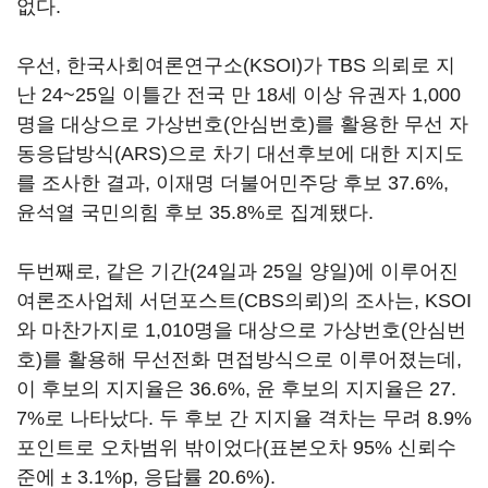
없다.
우선, 한국사회여론연구소(KSOI)가 TBS 의뢰로 지
난 24~25일 이틀간 전국 만 18세 이상 유권자 1,000
명을 대상으로 가상번호(안심번호)를 활용한 무선 자
동응답방식(ARS)으로 차기 대선후보에 대한 지지도
를 조사한 결과, 이재명 더불어민주당 후보 37.6%,
윤석열 국민의힘 후보 35.8%로 집계됐다.
두번째로, 같은 기간(24일과 25일 양일)에 이루어진
여론조사업체 서던포스트(CBS의뢰)의 조사는, KSOI
와 마찬가지로 1,010명을 대상으로 가상번호(안심번
호)를 활용해 무선전화 면접방식으로 이루어졌는데,
이 후보의 지지율은 36.6%, 윤 후보의 지지율은 27.
7%로 나타났다. 두 후보 간 지지율 격차는 무려 8.9%
포인트로 오차범위 밖이었다(표본오차 95% 신뢰수
준에 ± 3.1%p, 응답률 20.6%).