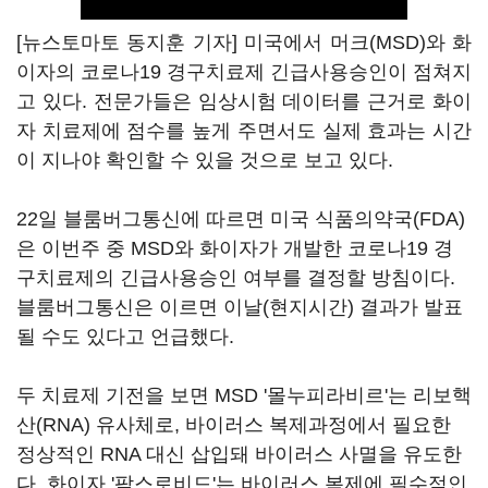
[뉴스토마토 동지훈 기자] 미국에서 머크(MSD)와 화
이자의 코로나19 경구치료제 긴급사용승인이 점쳐지
고 있다. 전문가들은 임상시험 데이터를 근거로 화이
자 치료제에 점수를 높게 주면서도 실제 효과는 시간
이 지나야 확인할 수 있을 것으로 보고 있다.
22일 블룸버그통신에 따르면 미국 식품의약국(FDA)
은 이번주 중 MSD와 화이자가 개발한 코로나19 경
구치료제의 긴급사용승인 여부를 결정할 방침이다.
블룸버그통신은 이르면 이날(현지시간) 결과가 발표
될 수도 있다고 언급했다.
두 치료제 기전을 보면 MSD '몰누피라비르'는 리보핵
산(RNA) 유사체로, 바이러스 복제과정에서 필요한
정상적인 RNA 대신 삽입돼 바이러스 사멸을 유도한
다. 화이자 '팍스로비드'는 바이러스 복제에 필수적인