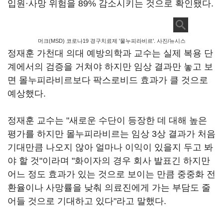
입원·사망 위험을 89% 감소시키는 것으로 확인됐다.
머크(MSD) 코로나19 경구치료제 '물누피라비르'. 사진/뉴시스
정재훈 가천대 의대 예방의학과 교수는 실제 복용 단
계에서의 검증을 거쳐야 하지만 임상 결과만 놓고 보
면 몰누피라비르보다 팍스로비드 효과가 클 것으로
예상했다.
정재훈 교수는 "새로운 수단이 등장한 데 대해 높은
평가를 하지만 몰누피라비르는 임상 3상 결과가 처음
기대만큼 나오지 않아 얼마나 이익이 있을지 두고 봐
야 할 것"이라며 "화이자의 경우 회사 발표긴 하지만
어느 정도 효과가 있는 것으로 보이는 만큼 중중화 전
환율이나 사망률을 낮춰 의료진에게 가는 부담도 줄
어들 것으로 기대하고 있다"라고 말했다.