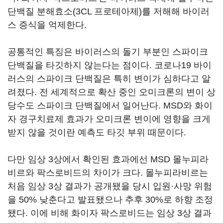
단백질 분해효소(3CL 프로테아제)를 저해해 바이러
스 증식을 억제한다.
공통적인 특징은 바이러스의 돌기 부분인 스파이크
단백질을 타깃하지 않는다는 점이다. 코로나19 바이
러스의 스파이크 단백질은 특히 변이가 심하다고 알
려졌다. 전 세계적으로 확산 중인 오미크론의 변이 상
당수도 스파이크 단백질에서 일어난다. MSD와 화이
자 경구치료제 효과가 오미크론 변이에 영향을 크게
받지 않을 것이란 예측도 타깃 부위 때문이다.
다만 임상 3상에서 확인된 효과에선 MSD 몰누피라
비르와 팍스로비드의 차이가 크다. 몰누피라비르는
처음 임상 3상 결과가 공개됐을 당시 입원·사망 위험
을 50% 낮춘다고 발표됐으나 추후 30%로 하향 조정
됐다. 이에 비해 화이자 팍스로비드는 임상 3상 결과