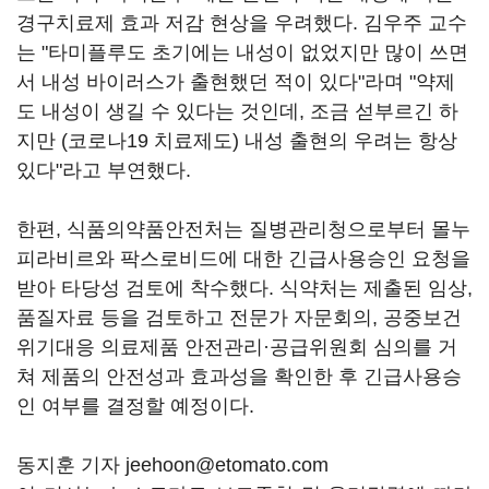
경구치료제 효과 저감 현상을 우려했다. 김우주 교수
는 "타미플루도 초기에는 내성이 없었지만 많이 쓰면
서 내성 바이러스가 출현했던 적이 있다"라며 "약제
도 내성이 생길 수 있다는 것인데, 조금 섣부르긴 하
지만 (코로나19 치료제도) 내성 출현의 우려는 항상
있다"라고 부연했다.
한편, 식품의약품안전처는 질병관리청으로부터 몰누
피라비르와 팍스로비드에 대한 긴급사용승인 요청을
받아 타당성 검토에 착수했다. 식약처는 제출된 임상,
품질자료 등을 검토하고 전문가 자문회의, 공중보건
위기대응 의료제품 안전관리·공급위원회 심의를 거
쳐 제품의 안전성과 효과성을 확인한 후 긴급사용승
인 여부를 결정할 예정이다.
동지훈 기자 jeehoon@etomato.com