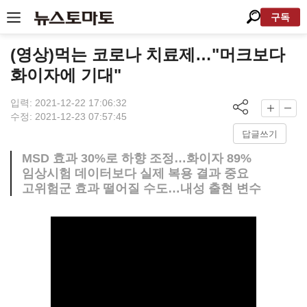
구독
(영상)먹는 코로나 치료제…"머크보다
화이자에 기대"
입력: 2021-12-22 17:06:32
수정: 2021-12-23 07:57:45
답글쓰기
MSD 효과 30%로 하향 조정…화이자 89%
임상시험 데이터보다 실제 복용 결과 중요
고위험군 효과 떨어질 수도…내성 출현 변수