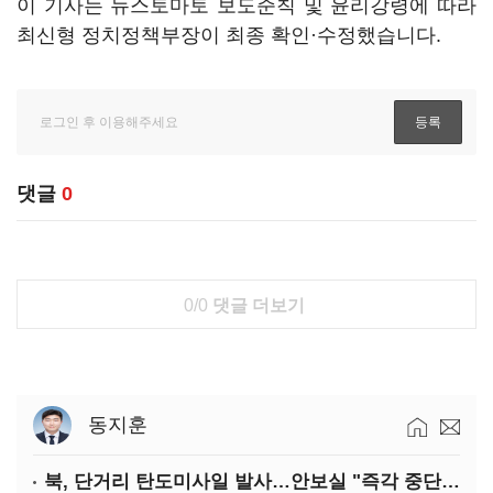
이 기사는 뉴스토마토 보도준칙 및 윤리강령에 따라
최신형 정치정책부장이 최종 확인·수정했습니다.
댓글
0
0/0
댓글 더보기
동지훈
북, 단거리 탄도미사일 발사…안보실 "즉각 중단 촉구"