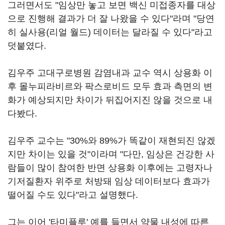
그러면서도 "임상만 놓고 보면 백신 미접종자를 대상
으로 진행해 결과가 더 잘 나왔을 수 있다"라며 "당연
히 실사용(리얼 월드) 데이터는 달라질 수 있다"라고
덧붙였다.
김우주 고대구로병원 감염내과 교수 역시 상용화 이
후 몰누피라비르와 팍스로비드 모두 효과 측면의 변
화가 예상되지만 차이가 뒤집어지진 않을 것으로 내
다봤다.
김우주 교수는 "30%와 89%가 똑같이 재현되진 않겠
지만 차이는 있을 것"이라며 "다만, 임상은 건강한 사
람들이 많이 참여한 반면 상용화 이후에는 고령자나
기저질환자 위주로 처방돼 임상 데이터보다 효과가
떨어질 수도 있다"라고 설명했다.
그는 이어 '타미플루' 예를 들면서 약물 내성에 따른