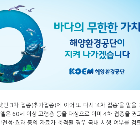
인 3차 접종(추가접종)에 이어 또 다시 ‘4차 접종’을 맡을
엘은 60세 이상 고령층 등을 대상으로 이미 4차 접종을 권
안전성·효과 등의 자료가 축적될 경우 국내 시행 여부를 검