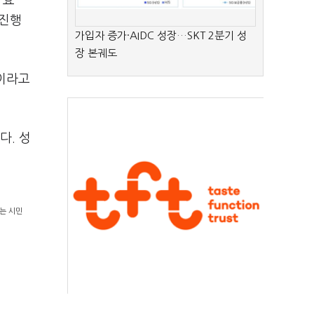
'효
 진행
가입자 증가·AIDC 성장…SKT 2분기 성
장 본궤도
"이라고
다. 성
는 시민