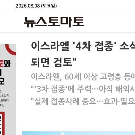
2026.08.08 (토요일)
이스라엘 '4차 접종' 소
되면 검토"
이스라엘, 60세 이상 고령층 등에
"'3차 접종'에 주력…아직 해외
"실제 접종사례 중요…효과·필요