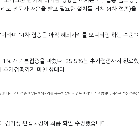
오미크론 변이에 어떠한 영향을 미치는지', '접종 필요성', 
우리도 전문가 자문을 받고 필요한 절차를 거쳐 (4차 접종)을
"이라며 "4차 접종은 아직 해외사례를 모니터링 하는 수준
2.1%가 기본접종을 마쳤다. 25.5%는 추가접종까지 완료했
%가 추가접종까지 마친 상태다.
회에서 "4차 접종 여부는 해외사례를 충분히 살핀 뒤 검토 예정"이라고 밝혔다. 사진은 백신 접종받
라 김기성 편집국장이 최종 확인·수정했습니다.