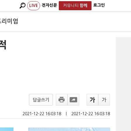
전자신문
로그인
LIVE
커뮤니티
함께
프리미엄
적
답글쓰기
2021-12-22 16:03:18
ㅣ
2021-12-22 16:03:18