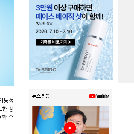
뉴스리듬
 가능성
고한 상
토할 수