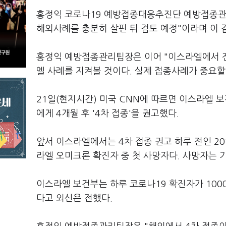
홍정익 코로나19 예방접종대응추진단 예방접종관리
해외사례를 충분히 살핀 뒤 검토 예정"이라며 이 
홍정익 예방접종관리팀장은 이어 "이스라엘에서 전
엘 사례를 지켜볼 것이다. 실제 접종사례가 중요할
21일(현지시간) 미국 CNN에 따르면 이스라엘 보
에게 4개월 후 '4차 접종'을 권고했다.
앞서 이스라엘에서는 4차 접종 권고 하루 전인 20
라엘 오미크론 확진자 중 첫 사망자다. 사망자는 
이스라엘 보건부는 하루 코로나19 확진자가 100
다고 외신은 전했다.