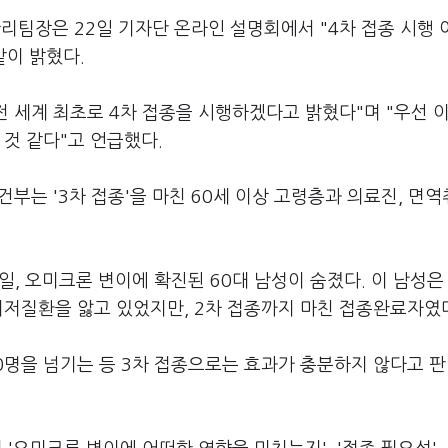
팀장은 22일 기자단 온라인 설명회에서 "4차 접종 시행 
같이 밝혔다.
 세계 최초로 4차 접종을 시행하겠다고 밝혔다"며 "우선 
 것 같다"고 언급했다.
건부는 '3차 접종'을 마친 60세 이상 고령층과 의료진, 면
일, 오미크론 변이에 확진된 60대 남성이 숨졌다. 이 남성은
기저질환을 앓고 있었지만, 2차 접종까지 마친 접종완료자였
0명을 넘기는 등 3차 접종으로는 효과가 충분하지 않다고 