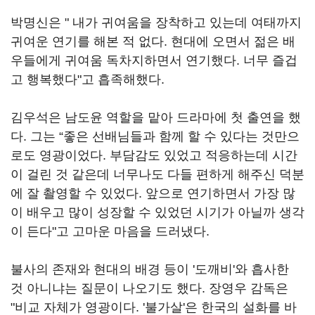
박명신은
"
내가 귀여움을 장착하고 있는데 여태까지
귀여운 연기를 해본 적 없다
.
현대에 오면서 젊은 배
우들에게 귀여움 독차지하면서 연기했다
.
너무 즐겁
고 행복했다
"
고 흡족해했다
.
김우석은 남도윤 역할을 맡아 드라마에 첫 출연을 했
다
.
그는
“
좋은 선배님들과 함께 할 수 있다는 것만으
로도 영광이었다
.
부담감도 있었고 적응하는데 시간
이 걸린 것 같은데 너무나도 다들 편하게 해주신 덕분
에 잘 촬영할 수 있었다
.
앞으로 연기하면서 가장 많
이 배우고 많이 성장할 수 있었던 시기가 아닐까 생각
이 든다
"
고 고마운 마음을 드러냈다
.
불사의 존재와 현대의 배경 등이
'
도깨비
'
와 흡사한
것 아니냐는 질문이 나오기도 했다
.
장영우 감독은
"
비교 자체가 영광이다
. '
불가살
'
은 한국의 설화를 바