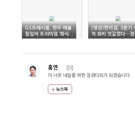
GS프레시몰, 한우 매출
(영상)편의점, 3분기 
힘입어 프리미엄 ‘화식
적 희비 엇갈렸다…경
한우’ 론칭
가속화
홍연
더 나은 내일을 위한 징검다리가 되겠습니다.
뉴스북