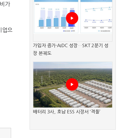
준비가
기업으
가입자 증가·AIDC 성장…SKT 2분기 성
장 본궤도
배터리 3사, 호남 ESS 시장서 ‘격돌’