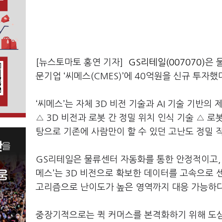
[뉴스토마토 홍연 기자]
GS리테일(007070)
은 
문기업 ‘씨메스(CMES)’에 40억원을 신규 투자했
‘씨메스’는 자체 3D 비전 기술과 AI 기술 기반
△ 3D 비전과 로봇 간 정밀 위치 인식 기술 △ 로
탕으로 기존에 사람만이 할 수 있던 고난도 정밀 작
GS리테일은 물류센터 자동화를 통한 안정적이고, 
메스’는 3D 비전으로 확보한 데이터를 고속으로 
고리즘으로 난이도가 높은 영역까지 대응 가능하다
중장기적으로는 퀵 커머스를 본격화하기 위해 도심 내 마이