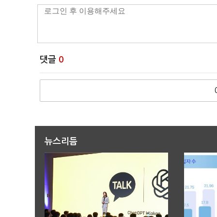
댓글
0
뉴스리듬