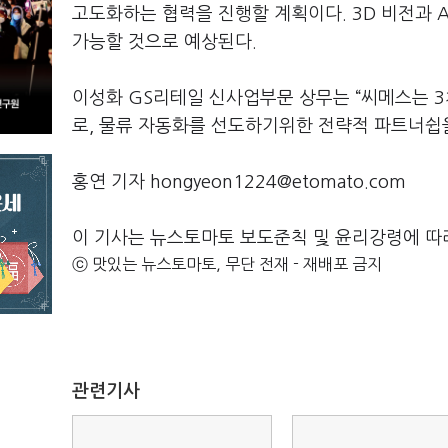
고도화하는 협력을 진행할 계획이다. 3D 비전과 A
가능할 것으로 예상된다.
이성화 GS리테일 신사업부문 상무는 “씨메스는 3
로, 물류 자동화를 선도하기위한 전략적 파트너쉽
홍연 기자 hongyeon1224@etomato.com
이 기사는 뉴스토마토 보도준칙 및 윤리강령에 따
ⓒ 맛있는 뉴스토마토, 무단 전재 - 재배포 금지
관련기사