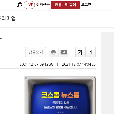
전자신문
로그인
LIVE
커뮤니티
함께
프리미엄
자
답글쓰기
2021-12-07 09:12:38
ㅣ
2021-12-07 14:04:25