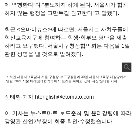
에 역행한다"며 "분노까지 하게 된다. 서울시가 협치
하지 않는 행정을 그만두길 권고한다"고 말했다.
최근 <오마이뉴스>에 따르면, 서울시는 자치구들에
혁신교육지구에 참여하는 학생·학부모 명단을 제출
하라고 요구했다. 서울시구청장협의회는 다음달 1일
관련 성명을 낼 것으로 알려졌다.
조희연 서울시교육감과 서울 구청장·부구청장들이 30일 서울시교육청 대강당에서
열린 ‘2021 서울 미래교육협약식’에서 포즈를 취하고 있다. 사진/신태현 기자
신태현 기자 htenglish@etomato.com
이 기사는 뉴스토마토 보도준칙 및 윤리강령에 따라
강영관 산업2부장이 최종 확인·수정했습니다.