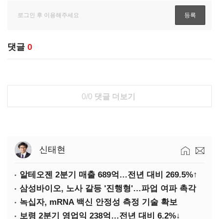
댓글
0
0/0
댓글 더보기
신태현
알테오젠 2분기 매출 689억…전년 대비 269.5%↑
삼성바이오, 노사 갈등 '진행형'…파업 여파 촉각
녹십자, mRNA 백신 안정성 측정 기술 확보
보령 2분기 영업익 238억…전년 대비 6.2%↓