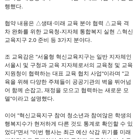
행했다.
협약 내용은 △생태·미래 교육 분야 협력 △교육 격
차 완화를 위한 교육청-지자체 통합복지 실현 △혁신
교육지구 2.0 준비 등 3가지 분야다.
조 교육감은 "서울형 혁신교육지구는 일반 지자체인
서울시 및 구청과 교육 지자체로서의 교육청 및 교육
지원청이 협력하는 대표 교육 협치 사업"이라며 "교
육을 위해 다양한 주체들이 공공기관의 벽을 뛰어넘
어 함께 손잡고, 재정을 모으고 협력하는 새로운 모
델"이라고 설명했다.
이어 "혁신교육지구 참여 청소년과 참여않은 학생의
행복지수가 현저하게 다른 것도 통계로 확인할 수 있
었다"면서 "이번 행사는 최근 예산 삭감 위기를 미래