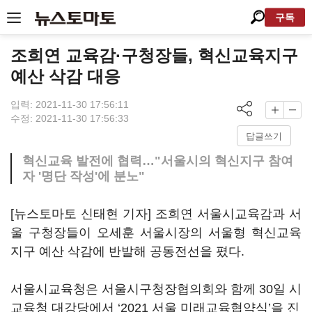
구독
조희연 교육감·구청장들, 혁신교육지구
예산 삭감 대응
입력: 2021-11-30 17:56:11
수정: 2021-11-30 17:56:33
답글쓰기
혁신교육 발전에 협력…"서울시의 혁신지구 참여
자 '명단 작성'에 분노"
[뉴스토마토 신태현 기자] 조희연 서울시교육감과 서
울 구청장들이 오세훈 서울시장의 서울형 혁신교육
지구 예산 삭감에 반발해 공동전선을 폈다.
서울시교육청은 서울시구청장협의회와 함께 30일 시
교육청 대강당에서 ‘2021 서울 미래교육협약식’을 진