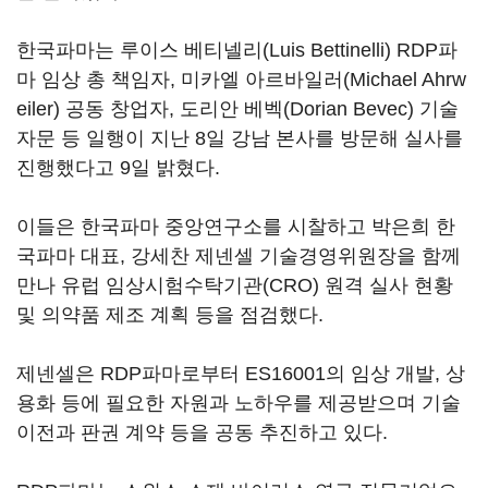
한국파마는 루이스 베티넬리(Luis Bettinelli) RDP파
마 임상 총 책임자, 미카엘 아르바일러(Michael Ahrw
eiler) 공동 창업자, 도리안 베벡(Dorian Bevec) 기술
자문 등 일행이 지난 8일 강남 본사를 방문해 실사를
진행했다고 9일 밝혔다.
이들은 한국파마 중앙연구소를 시찰하고 박은희 한
국파마 대표, 강세찬 제넨셀 기술경영위원장을 함께
만나 유럽 임상시험수탁기관(CRO) 원격 실사 현황
및 의약품 제조 계획 등을 점검했다.
제넨셀은 RDP파마로부터 ES16001의 임상 개발, 상
용화 등에 필요한 자원과 노하우를 제공받으며 기술
이전과 판권 계약 등을 공동 추진하고 있다.