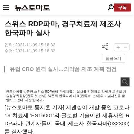
구독
스위스 RDP파마, 경구치료제 제조사
한국파마 실사
입력: 2021-11-09 15:18:32
수정: 2021-11-09 15:18:32
답글쓰기
유럽 CRO 원격 실사…의약품 제조 계획 점검
한국파마를 방문한 스위스 RDP파마 관계자들이 실사를 진행하고 강세찬 제넨셀 기
술경영위원장(왼쪽 첫 번째), 박은희 한국파마 대표(왼쪽 네 번째)와 기념사진을 촬
영하고 있다. 사진/한국파마
[뉴스토마토 동지훈 기자] 제넨셀이 개발 중인 코로나
19 치료제 'ES16001'의 글로벌 기술이전 제휴사인 R
DP파마 관계자들이 국내 제조사
한국파마(032300)
를 실사했다.