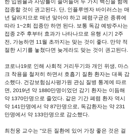
한 입원율과 사망률이 줄어들어 두 가지 백신을 함께
접종할 것이 권고된다. 단, 인플루엔자 바이러스는 매
년 달라지므로 매년 맞아야 하고 폐렴구균은 종류에
따라 1~2회 접종만 하면 된다. 보통 독감 예방주사는
접종 2주 후부터 효과가 나타나므로 유행 시기 2주
전, 가능하면 11월 초까지는 맞는 것이 좋다. 만약 적
절한 시기를 놓쳤다면 늦게라도 맞는 것이 권고된다.
코로나19로 인해 사회적 거리두기와 개인 위생, 마스
크 착용을 철저히 하면서 호흡기 질환 환자는 대폭 감
소했다. 건강보험심사평가원 관심 질병 통계에 따르
면, 2019년 약 1880만명이었던 감기 환자는 이듬해
약 1370만명으로 줄었다. 같은 기간 폐렴 환자 역시
약 141만명에서 약 87만명으로, 독감환자는 약 231
만명에서 약 133만명으로 감소했다.
최천웅 교수는 "모든 질환에 있어 가장 좋은 것은 걸