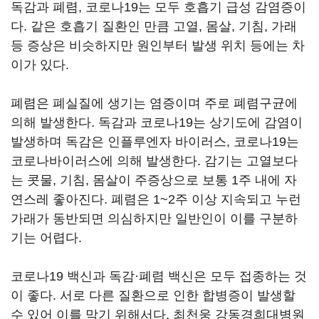
독감과 폐렴, 코로나19는 모두 호흡기 급성 감염증이
다. 같은 호흡기 질환인 만큼 고열, 몸살, 기침, 가래
등 증상은 비슷하지만 원인부터 발생 위치 등에는 차
이가 있다.
폐렴은 폐실질에 생기는 염증이며 주로 폐렴구균에
의해 발생한다. 독감과 코로나19는 상기도에 감염이
발생하며 독감은 인플루엔자 바이러스, 코로나19는
코로나바이러스에 의해 발생한다. 감기는 고열보다
는 콧물, 기침, 몸살이 주증상으로 보통 1주 내에 자
연스레 좋아진다. 폐렴은 1~2주 이상 지속되고 누런
가래가 동반되면 의심하지만 일반인이 이를 구분하
기는 어렵다.
코로나19 백신과 독감·폐렴 백신은 모두 접종하는 것
이 좋다. 서로 다른 질환으로 인한 합병증이 발생할
수 있어 이를 막기 위해서다. 최천웅 강동경희대병원