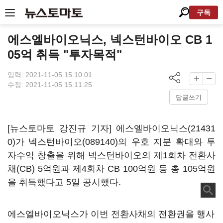
구독
에스엘바이오닉스, 넥스턴바이오 CB 1
05억 취득 "투자목적"
입력: 2021-11-05 15:10:01
수정: 2021-11-05 15:11:25
답글쓰기
[뉴스토마토 강진규 기자]
에스엘바이오닉스(21431
0)
가
넥스턴바이오(089140)
의 우호 지분 확대와 투
자수익 창출을 위해 넥스턴바이오의 제1회차 전환사
채(CB) 5억원과 제4회차 CB 100억원 등 총 105억원
을 취득했다고 5일 공시했다.
에스엘바이오닉스가 이번 전환사채의 전환권을 행사