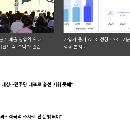
2분기 매출·영업익 역대
가입자 증가·AIDC 성장…SKT 2
전트 AI 수익화 관건
성장 본궤도
택' 대상…민주당 대표로 총선 지휘 못해"
사과…적극적 조사로 진실 밝혀야"