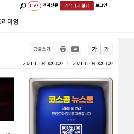
전자신문
로그인
LIVE
커뮤니티
함께
프리미엄
답글쓰기
2021-11-04 06:00:00
ㅣ
2021-11-04 06:00:00