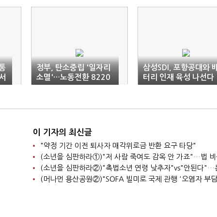
 통
정부, 탄소중립 '일자리
삼성SDI, 포항공대와 
서
소멸'…노동전환 8220
터리 인재 육성 나선다
억 투입
이 기자의 최신글
"약정 기간 이전 퇴사자 매각위로금 반환 요구 타당"