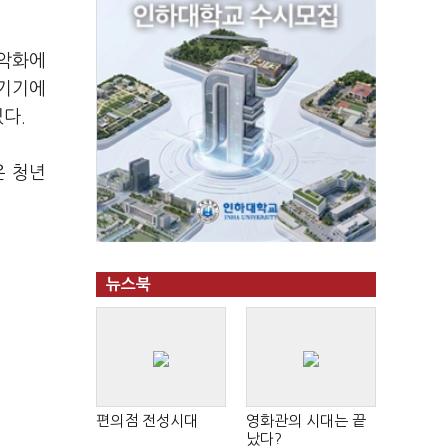
 악화에
어기기에
다.
은 청년
뉴스북
편의점 전성시대
영화관의 시대는 끝
났다?