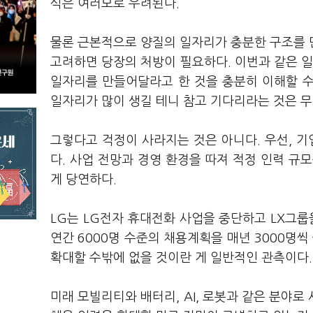
식은 여러모로 우려된다.
물론 근본적으로 양질의 일자리가 충분한 구조를 
고려하면 당장의 처방이 필요하다. 이번과 같은 일
일자리를 만들어달라고 한 것을 충분히 이해할 수
일자리가 많이 생길 테니 참고 기다리라는 것은 
그렇다고 걱정이 사라지는 것은 아니다. 우선, 
다. 사업 전망과 경영 환경을 따져 적정 인력 규
게 당연하다.
LG는 LG전자 휴대전화 사업을 중단하고 LX그룹
연간 6000명 수준의 채용계획을 매년 3000명씩
확대할 수밖에 없을 것이란 게 일반적인 관측이다.
미래 모빌리티와 배터리, AI, 로봇과 같은 분야