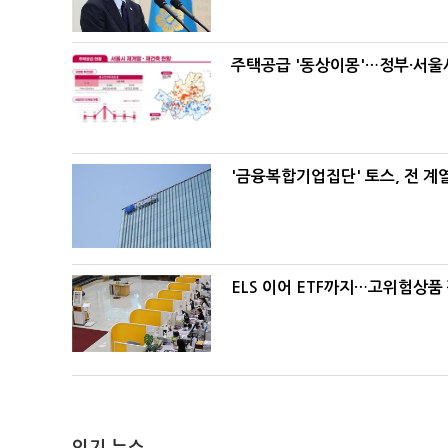
주택공급 '동상이몽'…정부·서울시
'금융복합기업집단' 토스, 전 
ELS 이어 ETF까지…고위험상품