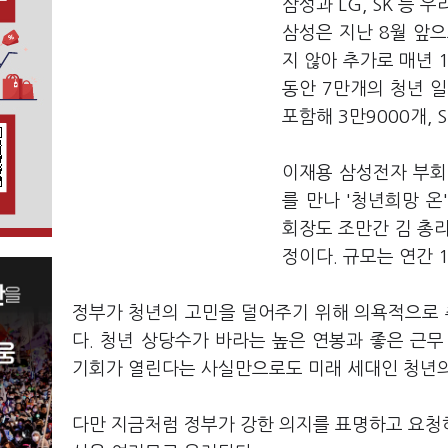
삼성과 LG, SK 등
삼성은 지난 8월 앞
지 않아 추가로 매년 
동안 7만개의 청년 일
포함해 3만9000개,
이재용 삼성전자 부회장
를 만나 '청년희망 
회장도 조만간 김 총
정이다. 규모는 연간 
정부가 청년의 고민을 덜어주기 위해 의욕적으로
다. 청년 상당수가 바라는 높은 연봉과 좋은 근
기회가 열린다는 사실만으로도 미래 세대인 청년의
다만 지금처럼 정부가 강한 의지를 표명하고 요청