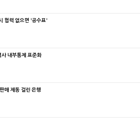
 협력 없으면 '공수표'
계열사 내부통제 표준화
 판매 제동 걸린 은행