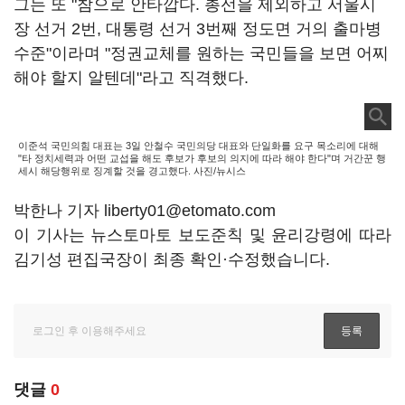
그는 또 "참으로 안타깝다. 총선을 제외하고 서울시
장 선거 2번, 대통령 선거 3번째 정도면 거의 출마병
수준"이라며 "정권교체를 원하는 국민들을 보면 어찌
해야 할지 알텐데"라고 직격했다.
이준석 국민의힘 대표는 3일 안철수 국민의당 대표와 단일화를 요구 목소리에 대해
"타 정치세력과 어떤 교섭을 해도 후보가 후보의 의지에 따라 해야 한다"며 거간꾼 행
세시 해당행위로 징계할 것을 경고했다. 사진/뉴시스
박한나 기자 liberty01@etomato.com
이 기사는 뉴스토마토 보도준칙 및 윤리강령에 따라
김기성 편집국장이 최종 확인·수정했습니다.
댓글
0