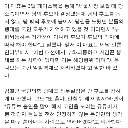
이 대표는 3일 페이스북을 통해 "서울시장 보궐 때 당
소속이면서 당의 후보가 결정됐는데 당의 후보를 돕
지 않고 당 밖의 후보에 붙어서 당권을 노렸던 분들의
행태를 국민 모두가 기억하고 있을 것"이라면서 "부
화뇌동하는 거간꾼이 아니라 후보가 후보의 의지에
따라 해야 한다"고 말했다. 앞서 이 대표는 이날 언론
인터뷰에서 "이번 대선에서 부화뇌동하고 거간꾼 행
세를 하는 사람이 있다면 이는 해당행위"라며 "처음
나오는 순간 일벌백계로 처리하겠다"고 말한 바 있
다.
김철근 국민의힘 당대표 정무실장은 안 후보를 강하
게 비판했다. 그느 "또 출마, 안철수 왜 이럴까"라면서
"유튜브 출연을 많이 해서 코인을 노리는 유튜버가
된 것인지 현실을 전혀 인정하지 않는 본인만의 생각
을 마구 쏟아내는 사람으로 변해버렸다"고 비판했다.