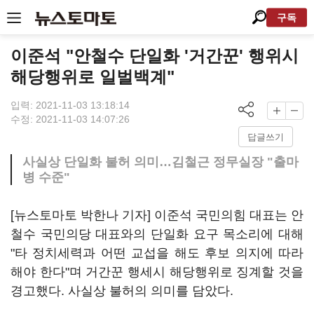
구독
이준석 "안철수 단일화 '거간꾼' 행위시
해당행위로 일벌백계"
입력: 2021-11-03 13:18:14
수정: 2021-11-03 14:07:26
답글쓰기
사실상 단일화 불허 의미…김철근 정무실장 "출마
병 수준"
[뉴스토마토 박한나 기자] 이준석 국민의힘 대표는 안
철수 국민의당 대표와의 단일화 요구 목소리에 대해
"타 정치세력과 어떤 교섭을 해도 후보 의지에 따라
해야 한다"며 거간꾼 행세시 해당행위로 징계할 것을
경고했다. 사실상 불허의 의미를 담았다.