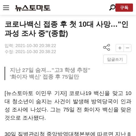
구독
코로나백신 접종 후 첫 10대 사망…"인
과성 조사 중"(종합)
입력: 2021-10-30 20:38:22
수정: 2021-10-30 20:38:22
답글쓰기
지난 27일 숨져…"고3 학생 추정"
'화이자 백신' 접종 후 75일만
[뉴스토마토 이민우 기자] 코로나19 백신을 맞고 10
대 청소년이 숨지는 사건이 발생해 방역당국이 인과
성 조사에 나섰다. 그는 75일 전 화이자 백신을 맞은
것으로 조사됐다.
30일 질병관리청 중앙방역대책본부에 따르면 지난 8