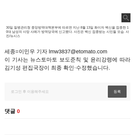
30일 질병관리청 중앙방역대책본부에 따르면 지난 8월 13일 화이자 백신을 접종한 1
0대 남성의 사망 사례가 방역당국에 신고됐다. 사진은 백신 접종받는 시민들 모습. 사
진/뉴시스
세종=이민우 기자 lmw3837@etomato.com
이 기사는 뉴스토마토 보도준칙 및 윤리강령에 따라
김기성 편집국장이 최종 확인·수정했습니다.
댓글
0