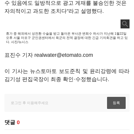
수 있음에도 일방적으로 광고 게재를 불승인한 것은
자의적이고 과도한 조치다"라고 설명했다.
휴가 중 해외에서 성전환 수술을 받고 돌아온 부사관 변희수 하사가 지난해 1월22일
오후 서울 마포구 군인권센터에서 육군의 전역 결정에 대한 긴급 기자회견을 하고 있
다. 사진/뉴시스
표진수 기자 realwater@etomato.com
이 기사는 뉴스토마토 보도준칙 및 윤리강령에 따라
김기성 편집국장이 최종 확인·수정했습니다.
댓글
0