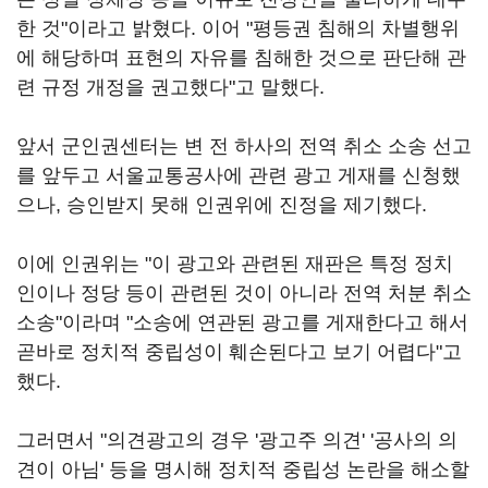
한 것"이라고 밝혔다. 이어 "평등권 침해의 차별행위
에 해당하며 표현의 자유를 침해한 것으로 판단해 관
련 규정 개정을 권고했다"고 말했다.
앞서 군인권센터는 변 전 하사의 전역 취소 소송 선고
를 앞두고 서울교통공사에 관련 광고 게재를 신청했
으나, 승인받지 못해 인권위에 진정을 제기했다.
이에 인권위는 "이 광고와 관련된 재판은 특정 정치
인이나 정당 등이 관련된 것이 아니라 전역 처분 취소
소송"이라며 "소송에 연관된 광고를 게재한다고 해서
곧바로 정치적 중립성이 훼손된다고 보기 어렵다"고
했다.
그러면서 "의견광고의 경우 '광고주 의견' '공사의 의
견이 아님' 등을 명시해 정치적 중립성 논란을 해소할