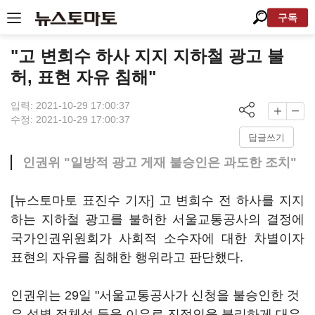
구독
"고 변희수 하사 지지 지하철 광고 불
허, 표현 자유 침해"
입력: 2021-10-29 17:00:37
수정: 2021-10-29 17:00:37
답글쓰기
인권위 "일방적 광고 게재 불승인은 과도한 조치"
[뉴스토마토 표진수 기자] 고 변희수 전 하사를 지지
하는 지하철 광고를 불허한 서울교통공사의 결정에
국가인권위원회가 사회적 소수자에 대한 차별이자
표현의 자유를 침해한 행위라고 판단했다.
인권위는 29일 "서울교통공사가 신청을 불승인한 것
은 성별 정체성 등을 이유로 진정인을 불리하게 대우