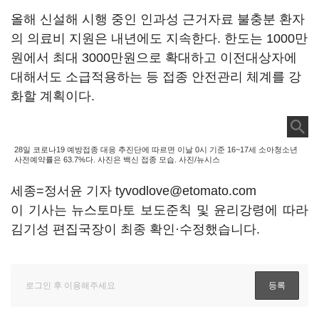
올해 신설해 시행 중인 인과성 근거자료 불충분 환자
의 의료비 지원은 내년에도 지속한다. 한도는 1000만
원에서 최대 3000만원으로 확대하고 이전대상자에
대해서도 소급적용하는 등 접종 안전관리 체계를 강
화할 계획이다.
28일 코로나19 예방접종 대응 추진단에 따르면 이날 0시 기준 16~17세 소아청소년
사전예약률은 63.7%다. 사진은 백신 접종 모습. 사진/뉴시스
세종=정서윤 기자 tyvodlove@etomato.com
이 기사는 뉴스토마토 보도준칙 및 윤리강령에 따라
김기성 편집국장이 최종 확인·수정했습니다.