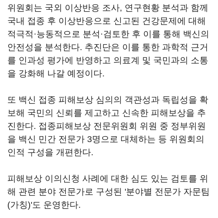
위원회는 국외 이상반응 조사, 연구현황 분석과 함께
국내 접종 후 이상반응으로 신고된 건강문제에 대해
적극적·능동적으로 분석·검토한 후 이를 통해 백신의
안전성을 분석한다. 추진단은 이를 통한 과학적 근거
를 인과성 평가에 반영하고 의료계 및 국민과의 소통
을 강화해 나갈 예정이다.
또 백신 접종 피해보상 심의의 객관성과 독립성을 확
보해 국민의 신뢰를 제고하고 신속한 피해보상을 추
진한다. 접종피해보상 전문위원회 위원 중 정부위원
을 백신 민간 전문가 3명으로 대체하는 등 위원회의
인적 구성을 개편한다.
피해보상 이의신청 사례에 대한 심도 있는 검토를 위
해 관련 분야 전문가로 구성된 '분야별 전문가 자문팀
(가칭)'도 운영한다.