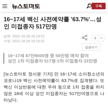
구독
16~17세 백신 사전예약률 '63.7%'…성
인 미접종자 517만명
입력: 2021-10-28 16:19:52
수정: 2021-10-28 16:19:52
답글쓰기
16~17세 87만9000명 중 56만명 예약 참여
성인 1차 미접종자 517명·2차 미접종자 33만명
[뉴스토마토 정서윤 기자] 만 16~17세 소아청소년의
코로나19 백신 사전예약률이 63.7%로 집계됐다. 또
백신 이상반응에 대한 우려 등으로 1차 접종을 하지
않은 18세 이상 성인 미접종자는 517만여명으로 나
타났다.