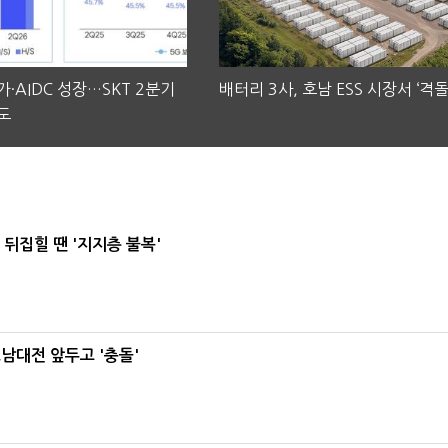
·AIDC 성장…SKT 2분기
배터리 3사, 호남 ESS 시장서 ‘격돌
도
뒤집힐 땐 '지지층 불복'
호남대전 앞두고 '충돌'