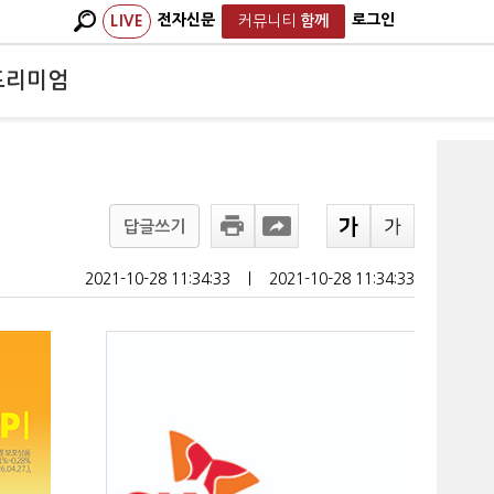
전자신문
로그인
LIVE
커뮤니티
함께
프리미엄
답글쓰기
2021-10-28 11:34:33
ㅣ
2021-10-28 11:34:33