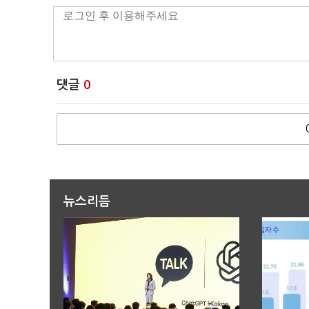
댓글
0
뉴스리듬