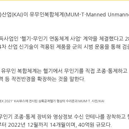
)
산업(KAI)이 유무인복합체계(MUM-T·Manned Unmanne
획득사업인 '헬기-무인기 연동체계 사업' 계약을 체결했다고 2
4차 산업 신기술이 적용된 제품을 군의 시범 운용을 통해 
. 유무인 복합체계는 헬기에서 무인기를 직접 조종·통제하고
격 등 작전반경을 확장하는 것을 말한다.
X 2021' KAI부스에 전시된 상륙공격헬기 형상의 수리온과 MUM-T. 사진/KAI
 무인기 조종·통제 장비와 영상정보 수신 안테나를 장착하고 
2022년 12월까지 14개월이며, 40억원 규모다.