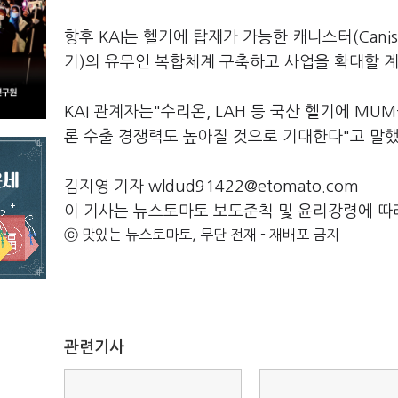
향후 KAI는 헬기에 탑재가 가능한 캐니스터(Cani
기)의 유무인 복합체계 구축하고 사업을 확대할 
KAI 관계자는"수리온, LAH 등 국산 헬기에 M
론 수출 경쟁력도 높아질 것으로 기대한다"고 말했
김지영 기자 wldud91422@etomato.com
이 기사는 뉴스토마토 보도준칙 및 윤리강령에 따
ⓒ 맛있는 뉴스토마토, 무단 전재 - 재배포 금지
관련기사