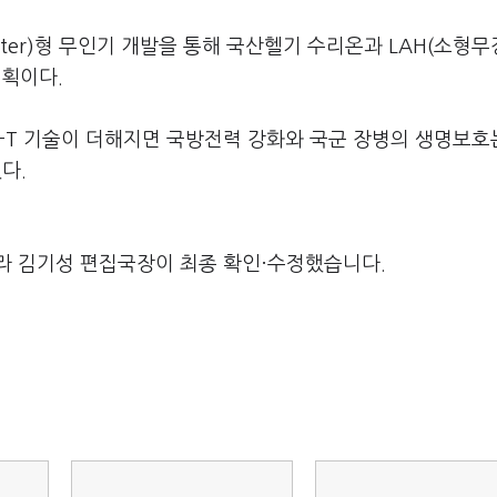
ster)형 무인기 개발을 통해 국산헬기 수리온과 LAH(소형
계획이다.
UM-T 기술이 더해지면 국방전력 강화와 국군 장병의 생명보호
다.
라 김기성 편집국장이 최종 확인·수정했습니다.