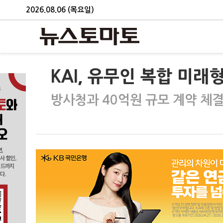
2026.08.06 (목요일)
KAI, 유무인 복합 미
방사청과 40억원 규모 계약 체