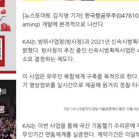
[뉴스토마토 김지영 기자]
한국항공우주(047810
aming) 개발에 본격적으로 나선다.
KAI는 방위사업청(방사청)과 2021년 신속시범
밝혔다. 방사청이 추진 중인 신속시범획득사업은 
소요 결정하는 제도다.
이 사업은 유무인 복합체계 구축을 목적으로 한다
기 영상정보를 실시간으로 제공해 원거리 정찰·타
지난 19~23일까지 성남 서울공항에서 열린 '서울 ADE
KAI는 이번 사업을 통해 국산 기동헬기 수리온에
무인기간 연동체계를 실증한다. 계약기간은 이달부터 