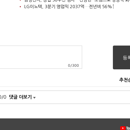
LG이노텍, 3분기 영업익 2037억…전년비 56%↑
0
/
300
추천
0/0
댓글 더보기