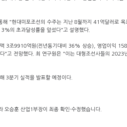
해 "현대미포조선의 수주는 지난 8월까지 41억달러로 목
균 3%의 초과달성률을 앞섰다"고 설명했다.
 3조9910억원(전년동기대비 36% 상승), 영업이익 15
다"고 전망했다. 최 연구원은 "이는 대형조선사들의 2023
해 3분기 실적을 발표할 예정이다.
라 오승훈 산업1부장이 최종 확인·수정했습니다.