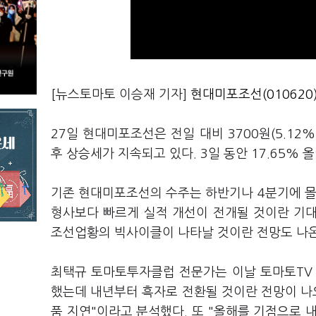
[뉴스토마토 이승재 기자]
현대미포조선(010620
27일 현대미포조선은 전일 대비 3700원(5.12%
후 상승세가 지속되고 있다. 3일 동안 17.65% 올
기존 현대미포조선의 수주는 하반기나 4분기에 몰
형사보다 빠르게 실적 개선이 전개될 것이란 기
조선업황의 빅사이클이 나타날 것이란 전망도 나
최택규 토마토투자클럽 전문가는 이날 토마토TV 
했는데 내년부터 흑자로 전환될 것이란 전망이 나오
품 지연"이라고 분석했다. 또 "올해를 기점으로 