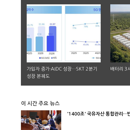
가입자 증가·AIDC 성장…SKT 2분기
배터리 3사
성장 본궤도
이 시간 주요 뉴스
'1400조' 국유자산 통합관리