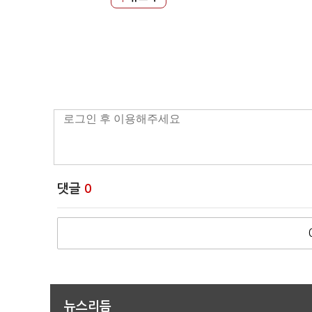
댓글
0
뉴스리듬