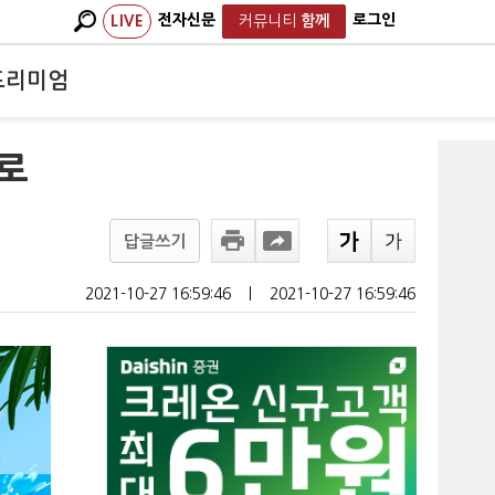
전자신문
로그인
LIVE
커뮤니티
함께
프리미엄
로
답글쓰기
2021-10-27 16:59:46
ㅣ
2021-10-27 16:59:46