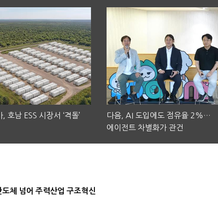
, 호남 ESS 시장서 ‘격돌’
다음, AI 도입에도 점유율 2%…
에이전트 차별화가 관건
…반도체 넘어 주력산업 구조혁신