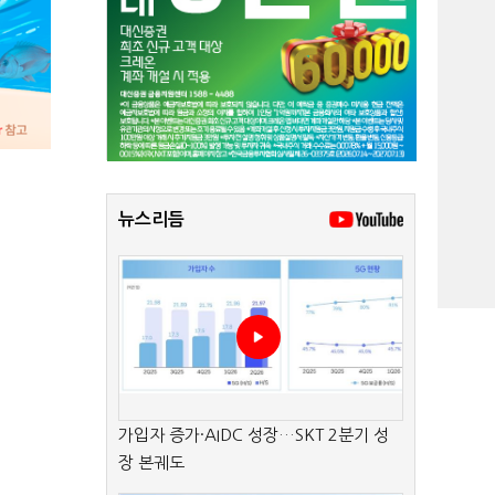
뉴스리듬
가입자 증가·AIDC 성장…SKT 2분기 성
장 본궤도