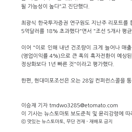
될 가능성이 높다"고 진단했다.
최광식 한국투자증권 연구원도 지난주 리포트를 통
5억달러를 18% 초과했다"면서 "조선 5개사 평
이어 "이로 인해 내년 건조량이 크게 늘어나 매출액
(영업이익률 4%)으로 큰 폭의 흑자전환이 예상된
정상화보다 1년 빠른 것"이라고 평가했다.
한편, 현대미포조선은 오는 28일 컨퍼런스콜을 통
이승재 기자 tmdwo3285@etomato.com
이 기사는 뉴스토마토 보도준칙 및 윤리강령에 따
ⓒ 맛있는 뉴스토마토, 무단 전재 - 재배포 금지