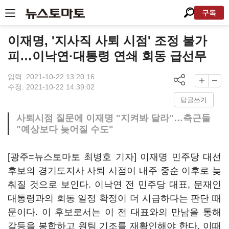
구독
이재명, '지사직 사퇴 시점' 조정 불가
피…이낙연·대통령 연쇄 회동 급선무
입력: 2021-10-22 13:20:16
수정: 2021-10-22 14:39:02
답글쓰기
사퇴시점 질문에 이재명 "지켜봐 달라"…측근들
"예상보다 늦어질 수도"
[광주=뉴스토마토 최병호 기자] 이재명 민주당 대선
후보의 경기도지사 사퇴 시점이 내주 중순 이후로 늦
춰질 것으로 보인다. 이낙연 전 민주당 대표, 문재인
대통령과의 회동 일정 확정이 더 시급하다는 판단 때
문이다. 이 후보로서는 이 전 대표와의 만남을 통해
갈등을 봉합하고 원팀 기조를 재확인해야 한다. 이때