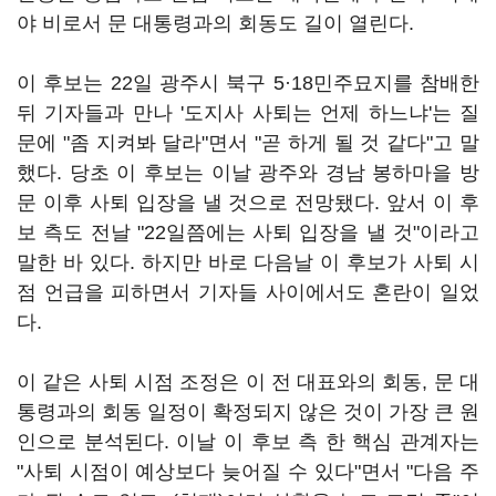
야 비로서 문 대통령과의 회동도 길이 열린다.
이 후보는 22일 광주시 북구 5·18민주묘지를 참배한
뒤 기자들과 만나 '도지사 사퇴는 언제 하느냐'는 질
문에 "좀 지켜봐 달라"면서 "곧 하게 될 것 같다"고 말
했다. 당초 이 후보는 이날 광주와 경남 봉하마을 방
문 이후 사퇴 입장을 낼 것으로 전망됐다. 앞서 이 후
보 측도 전날 "22일쯤에는 사퇴 입장을 낼 것"이라고
말한 바 있다. 하지만 바로 다음날 이 후보가 사퇴 시
점 언급을 피하면서 기자들 사이에서도 혼란이 일었
다.
이 같은 사퇴 시점 조정은 이 전 대표와의 회동, 문 대
통령과의 회동 일정이 확정되지 않은 것이 가장 큰 원
인으로 분석된다. 이날 이 후보 측 한 핵심 관계자는
"사퇴 시점이 예상보다 늦어질 수 있다"면서 "다음 주