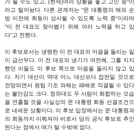
가 될 수도 있고, (현재)여러 상황을 놓고 고민 중"이
라고 털어놨다. 다른 관계자는 "문 대통령의 해외 순
방 이전에 회동이 성사될 수 있도록 노력 중"이라며
"이 전 대표도 찾아뵙기 위해 여러 노력을 하고 있
다"고 전했다.
이 후보로서는 냉랭한 이 전 대표의 마음을 돌리는 일
이 급선무다. 이 전 대표의 냉기가 여전해, 그를 지지
했던 이들도 이 후보 쪽으로 마음을 돌리지 않고 있
다. 차기 대선이 역대 어느 대선보다 접전일 것으로
전망되면서 원팀 기조 와해는 패배로 직결될 수 있다
는 불안감도 크다. 청와대도 두 사람이 화합하는 모습
을 연출할 것을 사실상의 문 대통령 회동 선결조건으
로 내세운 상황이다. 이 후보 입장에서는 문 대통령과
의 회동까지 이뤄져야 비로서 당의 공식 후보로 추인
된다는 점에서 애가 탈 수밖에 없다.